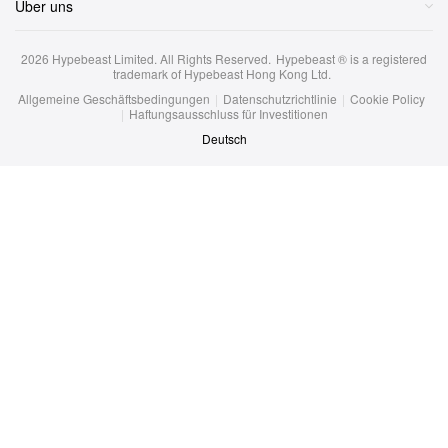
Über uns
2026
Hypebeast Limited
. All Rights Reserved.
Hypebeast ® is a registered
trademark of Hypebeast Hong Kong Ltd.
Allgemeine Geschäftsbedingungen
|
Datenschutzrichtlinie
|
Cookie Policy
|
Haftungsausschluss für Investitionen
Deutsch