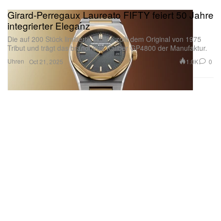
Girard-Perregaux Laureato FIFTY feiert 50 Jahre
integrierter Eleganz
Die auf 200 Stück limitierte Edition zollt dem Original von 1975
Tribut und trägt das brandneue Kaliber GP4800 der Manufaktur.
Uhren
1.0K
0
Oct 21, 2025