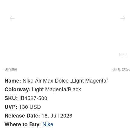
Nike
Schuhe
Jul 8, 2026
Name:
Nike Air Max Dolce „Light Magenta“
Colorway:
Light Magenta/Black
SKU:
IB4527-500
UVP:
130 USD
Release Date:
18. Juli 2026
Where to Buy:
Nike