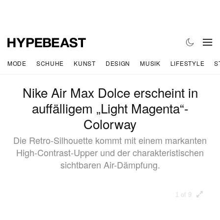
MODE
SCHUHE
KUNST
DESIGN
MUSIK
LIFESTYLE
S
Nike Air Max Dolce erscheint in
auffälligem „Light Magenta“-
Colorway
Die Retro-Silhouette kommt mit einem markanten
High-Contrast-Upper und der charakteristischen
sichtbaren Air-Dämpfung.
1 of 9