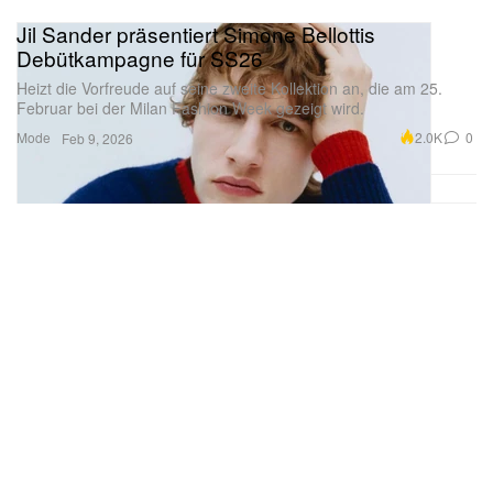
Jil Sander präsentiert Simone Bellottis
Debütkampagne für SS26
Heizt die Vorfreude auf seine zweite Kollektion an, die am 25.
Februar bei der Milan Fashion Week gezeigt wird.
Mode
2.0K
0
Feb 9, 2026