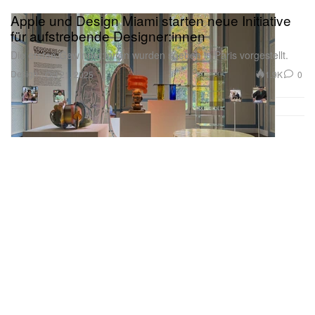
Apple und Design Miami starten neue Initiative
für aufstrebende Designer:innen
Die ersten Gewinner:innen wurden soeben in Paris vorgestellt.
Design
1.9K
0
Oct 21, 2025