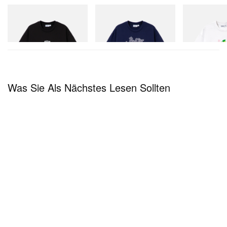
Butter Goods
Butter Goods
Butter Goods
Vexed Tee
Hammer Tee
Paint Tee
Jetzt einkaufen
Jetzt einkaufen
Jetzt einkaufen
Was Sie Als Nächstes Lesen Sollten