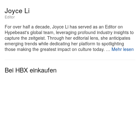
Joyce Li
Editor
For over half a decade, Joyce Li has served as an Editor on
Hypebeast's global team, leveraging profound industry insights to
capture the zeitgeist. Through her editorial lens, she anticipates
emerging trends while dedicating her platform to spotlighting
those making the greatest impact on culture today. …
Mehr lesen
Bei HBX einkaufen