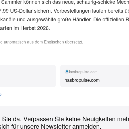
d Sammler können sich das neue, schaurig-schicke Me
7,99 US-Dollar sichern. Vorbestellungen laufen bereits ü
nkanäle und ausgewählte große Händler. Die offiziellen R
tarten im Herbst 2026.
rde automatisch aus dem Englischen übersetzt.
hasbropulse.com
hasbropulse.com
r Sie da. Verpassen Sie keine Neuigkeiten meh
sich für unsere Newsletter anmelden.