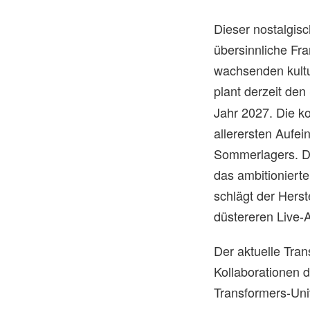
Dieser nostalgis
übersinnliche Fr
wachsenden kultu
plant derzeit den
Jahr 2027. Die k
allerersten Aufe
Sommerlagers. D
das ambitionierte
schlägt der Hers
düstereren Live-
Der aktuelle Tra
Kollaborationen
Transformers-Uni