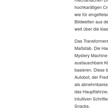
hochkarätigen Cr
wie für eingeflei
Bildwelten aus d
weit über die kla
Das Transformers
Maßstab. Die Haup
Mystery Machine-
austauschbare Kö
basieren. Diese 
Autobot, der Fre
als abnehmbares 
das Hauptfahrzeu
intuitiven Schrit
Snacks.