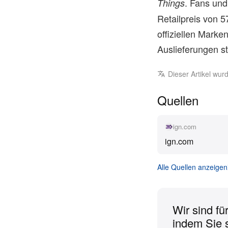
. Fans un
Things
Retailpreis von 5
offiziellen Marke
Auslieferungen s
Dieser Artikel wu
Quellen
ign.com
ign.com
Alle Quellen anzeigen
Wir sind fü
indem Sie 