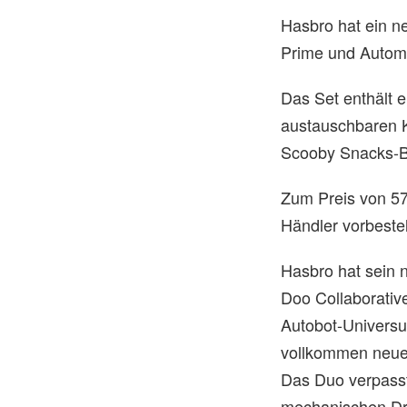
Hasbro hat ein ne
Prime und Automu
Das Set enthält e
austauschbaren K
Scooby Snacks-Bo
Zum Preis von 57
Händler vorbestel
Hasbro hat sein 
Doo Collaborative 
Autobot-Universu
vollkommen neue
Das Duo verpasst
mechanischen Dre