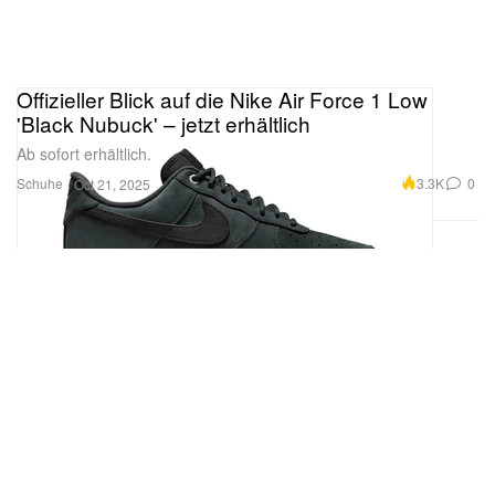
Offizieller Blick auf die Nike Air Force 1 Low
'Black Nubuck' – jetzt erhältlich
Ab sofort erhältlich.
Schuhe
3.3K
0
Oct 21, 2025