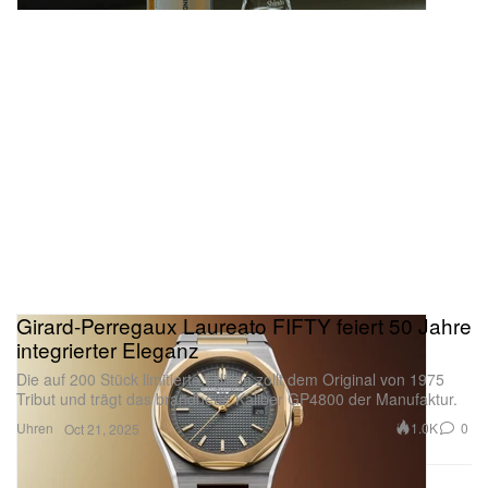
Girard-Perregaux Laureato FIFTY feiert 50 Jahre
integrierter Eleganz
Die auf 200 Stück limitierte Edition zollt dem Original von 1975
Tribut und trägt das brandneue Kaliber GP4800 der Manufaktur.
Uhren
1.0K
0
Oct 21, 2025