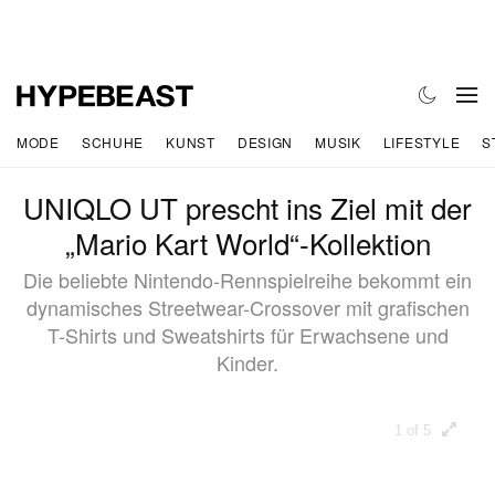
MODE
SCHUHE
KUNST
DESIGN
MUSIK
LIFESTYLE
S
UNIQLO UT prescht ins Ziel mit der
„Mario Kart World“-Kollektion
Die beliebte Nintendo-Rennspielreihe bekommt ein
dynamisches Streetwear-Crossover mit grafischen
T-Shirts und Sweatshirts für Erwachsene und
Kinder.
1 of 5