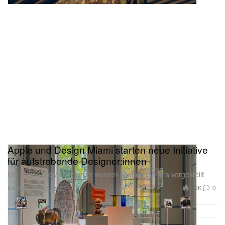
Apple und Design Miami starten neue Initiative
für aufstrebende Designer:innen
Die ersten Gewinner:innen wurden soeben in Paris vorgestellt.
Design
1.9K
0
Oct 21, 2025