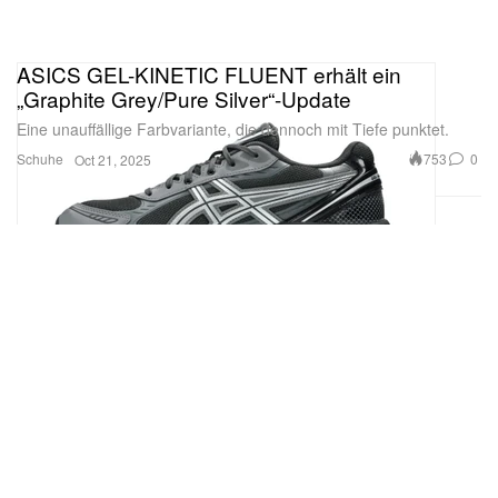
ASICS GEL-KINETIC FLUENT erhält ein
„Graphite Grey/Pure Silver“-Update
Eine unauffällige Farbvariante, die dennoch mit Tiefe punktet.
Schuhe
753
0
Oct 21, 2025