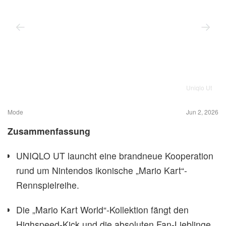
Uniqlo Ut
Mode
Jun 2, 2026
Zusammenfassung
UNIQLO UT launcht eine brandneue Kooperation
rund um Nintendos ikonische „Mario Kart“-
Rennspielreihe.
Die „Mario Kart World“-Kollektion fängt den
Highspeed-Kick und die absoluten Fan-Lieblinge