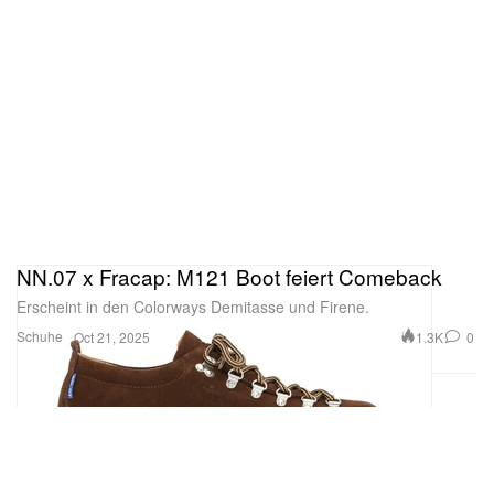
NN.07 x Fracap: M121 Boot feiert Comeback
Erscheint in den Colorways Demitasse und Firene.
Schuhe
1.3K
0
Oct 21, 2025