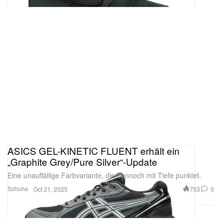
ASICS GEL-KINETIC FLUENT erhält ein
„Graphite Grey/Pure Silver“-Update
Eine unauffällige Farbvariante, die dennoch mit Tiefe punktet.
Schuhe
753
0
Oct 21, 2025