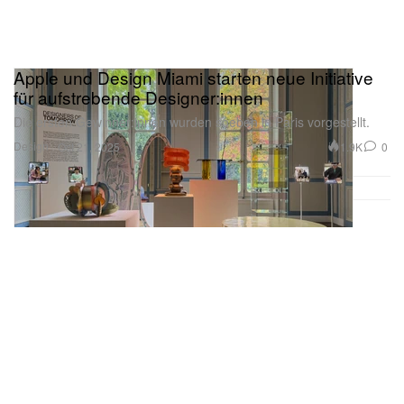
Apple und Design Miami starten neue Initiative
für aufstrebende Designer:innen
Die ersten Gewinner:innen wurden soeben in Paris vorgestellt.
Design
1.9K
0
Oct 21, 2025