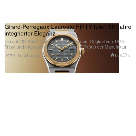
Girard-Perregaux Laureato FIFTY feiert 50 Jahre
integrierter Eleganz
Die auf 200 Stück limitierte Edition zollt dem Original von 1975
Tribut und trägt das brandneue Kaliber GP4800 der Manufaktur.
Uhren
1.0K
0
Oct 21, 2025