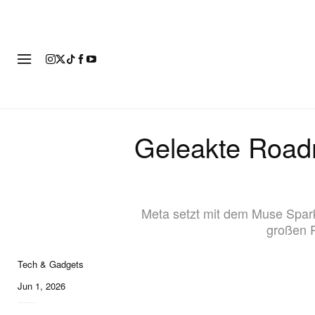
MOD
Geleakte Road
Meta setzt mit dem Muse Spark
großen R
Tech & Gadgets
Jun 1, 2026