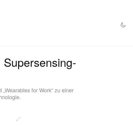
TORE
 Supersensing-
 „Wearables for Work“ zu einer
hnologie.