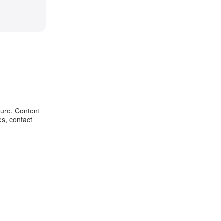
ture. Content
es, contact