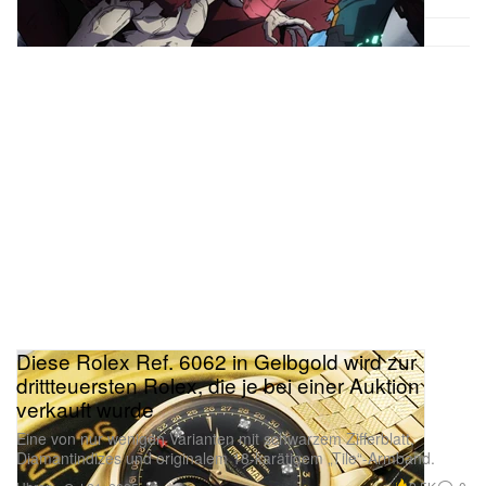
Diese Rolex Ref. 6062 in Gelbgold wird zur
drittteuersten Rolex, die je bei einer Auktion
verkauft wurde
Eine von nur wenigen Varianten mit schwarzem Zifferblatt,
Diamantindizes und originalem 18-karätigem „Tile“-Armband.