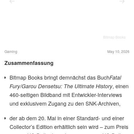
Bitmap Books
Gaming
May 10, 2026
Zusammenfassung
Bitmap Books bringt demnächst das Buch
Fatal
Fury/Garou Densetsu: The Ultimate History
, einen
460‑seitigen Bildband mit Entwickler-Interviews
und exklusivem Zugang zu den SNK-Archiven,
der ab dem 20. Mai in einer Standard- und einer
Collector’s Edition erhältlich sein wird – zum Preis