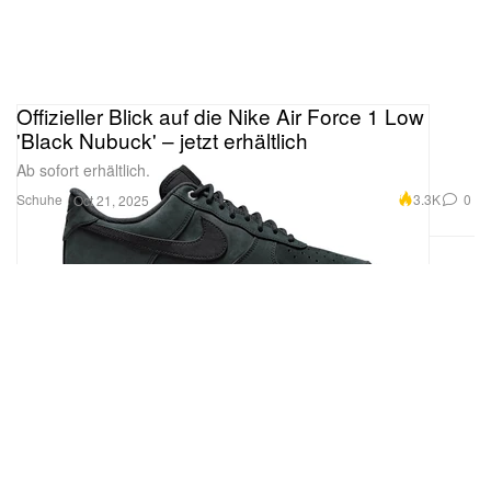
Offizieller Blick auf die Nike Air Force 1 Low
'Black Nubuck' – jetzt erhältlich
Ab sofort erhältlich.
Schuhe
3.3K
0
Oct 21, 2025