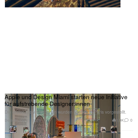
Apple und Design Miami starten neue Initiative
für aufstrebende Designer:innen
Die ersten Gewinner:innen wurden soeben in Paris vorgestellt.
Design
1.9K
0
Oct 21, 2025