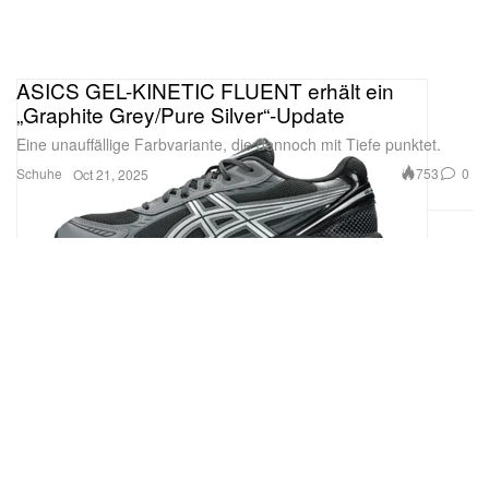
ASICS GEL-KINETIC FLUENT erhält ein
„Graphite Grey/Pure Silver“-Update
Eine unauffällige Farbvariante, die dennoch mit Tiefe punktet.
Schuhe
753
0
Oct 21, 2025