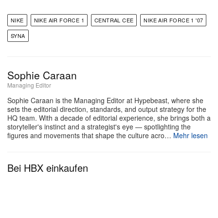
klassischem Sporterbe.
NIKE
NIKE AIR FORCE 1
CENTRAL CEE
NIKE AIR FORCE 1 '07
SYNA
Sophie Caraan
Managing Editor
Sophie Caraan is the Managing Editor at Hypebeast, where she
sets the editorial direction, standards, and output strategy for the
HQ team. With a decade of editorial experience, she brings both a
storyteller's instinct and a strategist's eye — spotlighting the
figures and movements that shape the culture acro…
Mehr lesen
Bei HBX einkaufen