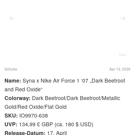
Nike
Schuhe
Apr 13, 2026
Name:
Syna x Nike Air Force 1 ‘07 „Dark Beetroot
and Red Oxide“
Colorway:
Dark Beetroot/Dark Beetroot/Metallic
Gold/Red Oxide/Flat Gold
SKU:
IO9970-638
UVP:
134,99 £ GBP (ca. 180 $ USD)
Release-Datum:
17. April