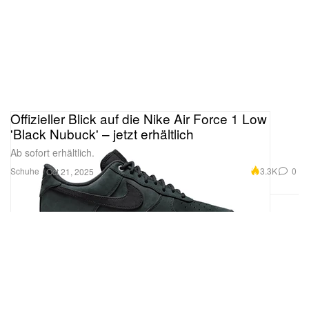
Offizieller Blick auf die Nike Air Force 1 Low
'Black Nubuck' – jetzt erhältlich
Ab sofort erhältlich.
Schuhe
3.3K
0
Oct 21, 2025