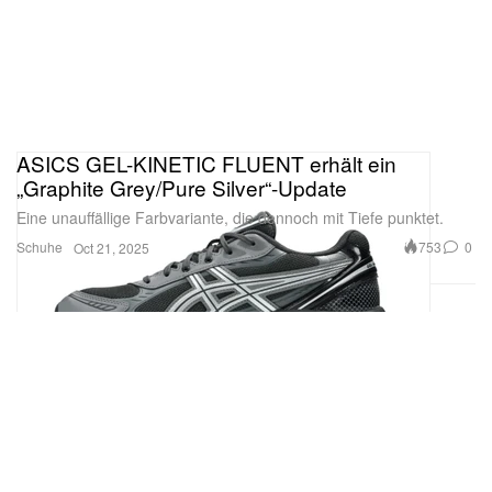
ASICS GEL-KINETIC FLUENT erhält ein
„Graphite Grey/Pure Silver“-Update
Eine unauffällige Farbvariante, die dennoch mit Tiefe punktet.
Schuhe
753
0
Oct 21, 2025