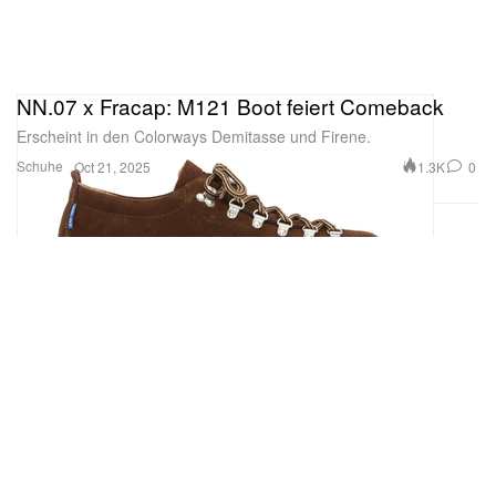
NN.07 x Fracap: M121 Boot feiert Comeback
Erscheint in den Colorways Demitasse und Firene.
Schuhe
1.3K
0
Oct 21, 2025