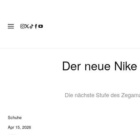
MOD
Der neue Nike
Die nächste Stufe des Zegama
Schuhe
4 of 4
Apr 15, 2026