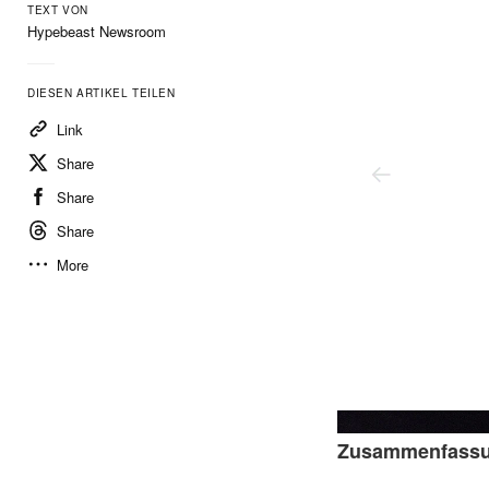
TEXT VON
Hypebeast Newsroom
DIESEN ARTIKEL TEILEN
Link
Share
Share
Share
More
Nike
Zusammenfass