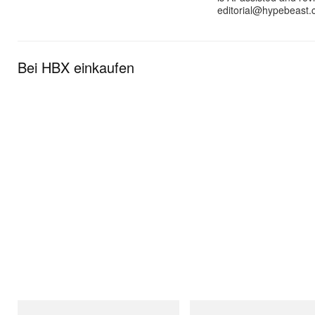
editorial@hypebeast.
Bei HBX einkaufen