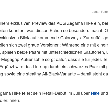
Logan Fairb
einem exklusiven Preview des ACG Zegama Hike ein, bei
eiten konnten, was diesen Schuh so besonders macht. O
 exklusiven Blick auf kommende Colorways. Zur auffällig
ellen sich zwei graue Versionen: Während eine mit eine
, spielen beide Paare mit unterschiedlichen Grautönen, 
Megagrip-Außensohle sorgt dafür, dass sie für jedes Te
Ergänzt wird das Line-up durch ein schwarzes Paar mit 
ng sowie eine stealthy All-Black-Variante – damit steht da
ama Hike feiert sein Retail-Debüt im Juli über
Nike
un
ler:innen.