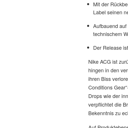
Mit der Rückbe
Label seinen 
Aufbauend auf 
technischem W
Der Release ist
Nike ACG ist zurü
hingen in den ve
ihren Biss verlor
Conditions Gear“
Drops wie der in
verpflichtet die 
Bekenntnis zu ec
Auf Produktebene