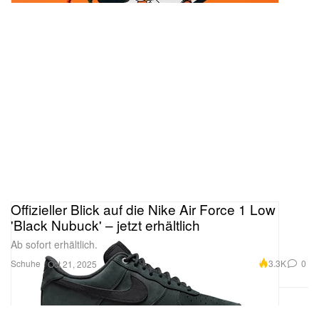
Offizieller Blick auf die Nike Air Force 1 Low
'Black Nubuck' – jetzt erhältlich
Ab sofort erhältlich.
Schuhe
3.3K
0
Oct 21, 2025