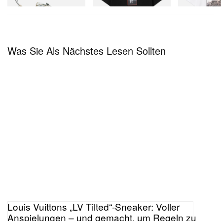
Jetzt einkaufen
Was Sie Als Nächstes Lesen Sollten
Louis Vuittons „LV Tilted“-Sneaker: Voller
Anspielungen – und gemacht, um Regeln zu