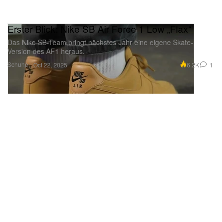
Erster Blick: Nike SB Air Force 1 Low „Flax“
Das Nike SB-Team bringt nächstes Jahr eine eigene Skate-
Version des AF1 heraus.
Schuhe
6.2K
1
Oct 22, 2025