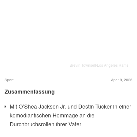
Brevin Townsell/Los Angeles Rams
Sport
Apr 19, 2026
Zusammenfassung
Mit O’Shea Jackson Jr. und Destin Tucker in einer
komödiantischen Hommage an die
Durchbruchsrollen ihrer Väter