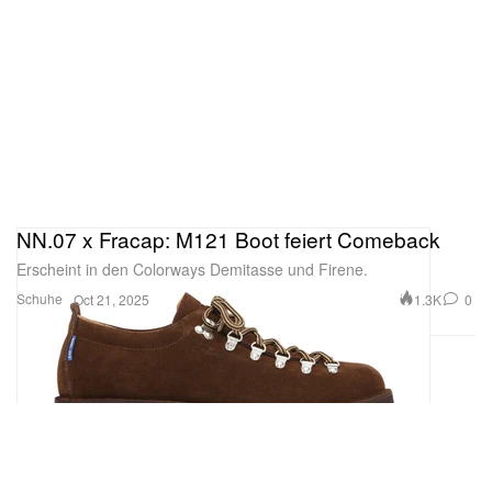
NN.07 x Fracap: M121 Boot feiert Comeback
Erscheint in den Colorways Demitasse und Firene.
Schuhe
1.3K
0
Oct 21, 2025