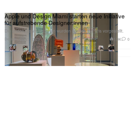
Apple und Design Miami starten neue Initiative
für aufstrebende Designer:innen
Die ersten Gewinner:innen wurden soeben in Paris vorgestellt.
Design
1.9K
0
Oct 21, 2025