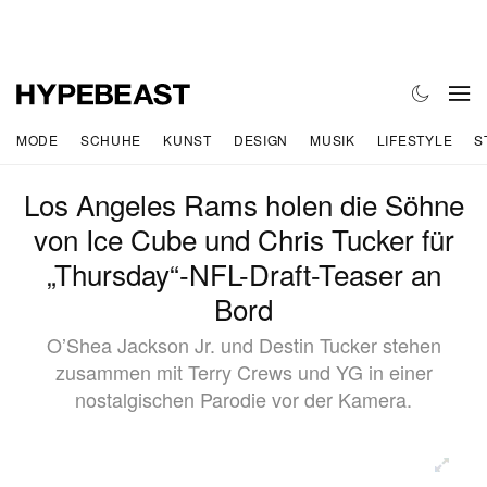
MODE
SCHUHE
KUNST
DESIGN
MUSIK
LIFESTYLE
S
Los Angeles Rams holen die Söhne
von Ice Cube und Chris Tucker für
„Thursday“-NFL-Draft-Teaser an
Bord
O’Shea Jackson Jr. und Destin Tucker stehen
zusammen mit Terry Crews und YG in einer
nostalgischen Parodie vor der Kamera.