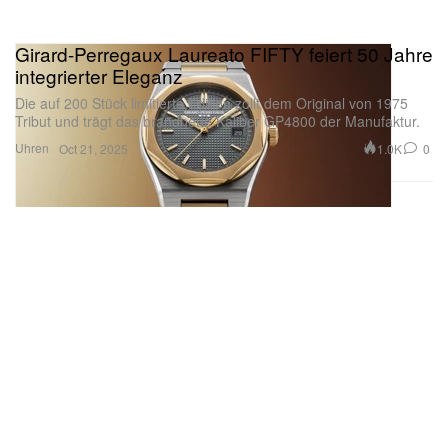
Girard-Perregaux Laureato FIFTY feiert 50 Jahre
integrierter Eleganz
Die auf 200 Stück limitierte Edition zollt dem Original von 1975
Tribut und trägt das brandneue Kaliber GP4800 der Manufaktur.
Uhren
1.0K
0
Oct 21, 2025