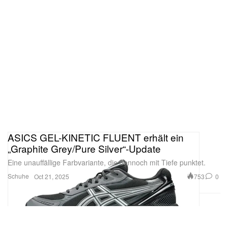
ASICS GEL-KINETIC FLUENT erhält ein
„Graphite Grey/Pure Silver“-Update
Eine unauffällige Farbvariante, die dennoch mit Tiefe punktet.
Schuhe
753
0
Oct 21, 2025