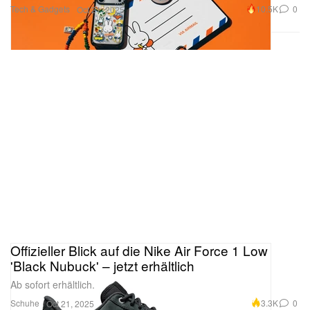
Offizieller Blick auf die Nike Air Force 1 Low
'Black Nubuck' – jetzt erhältlich
Ab sofort erhältlich.
Schuhe
3.3K
0
Oct 21, 2025