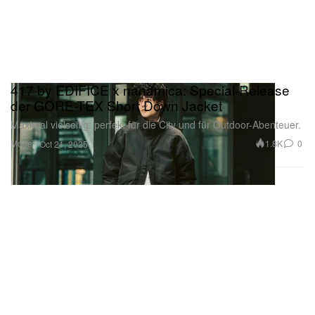
417 by EDIFICE x nanamica: Special-Release
der GORE-TEX Short Down Jacket
Maximal vielseitig: perfekt für die City und für Outdoor-Abenteuer.
Mode
1.8K
0
Oct 21, 2025