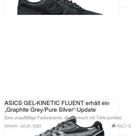
ASICS GEL-KINETIC FLUENT erhält ein
„Graphite Grey/Pure Silver“-Update
Eine unauffällige Farbvariante, die dennoch mit Tiefe punktet.
Schuhe
753
0
Oct 21, 2025