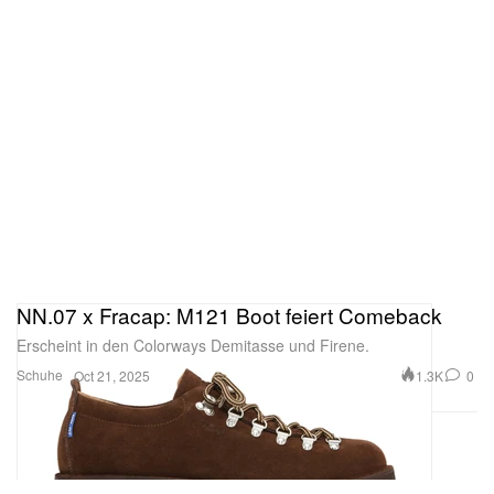
NN.07 x Fracap: M121 Boot feiert Comeback
Erscheint in den Colorways Demitasse und Firene.
Schuhe
1.3K
0
Oct 21, 2025