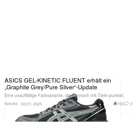
ASICS GEL-KINETIC FLUENT erhält ein
„Graphite Grey/Pure Silver“-Update
Eine unauffällige Farbvariante, die dennoch mit Tiefe punktet.
Schuhe
753
0
Oct 21, 2025