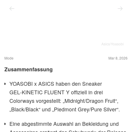
Asics/Yoasobi
Mode
Mar 8, 2026
Zusammenfassung
YOASOBI x ASICS haben den Sneaker
GEL‑KINETIC FLUENT Y offiziell in drei
Colorways vorgestellt: „Midnight/Dragon Fruit“,
„Black/Black“ und „Piedmont Grey/Pure Silver“.
Eine abgestimmte Auswahl an Bekleidung und