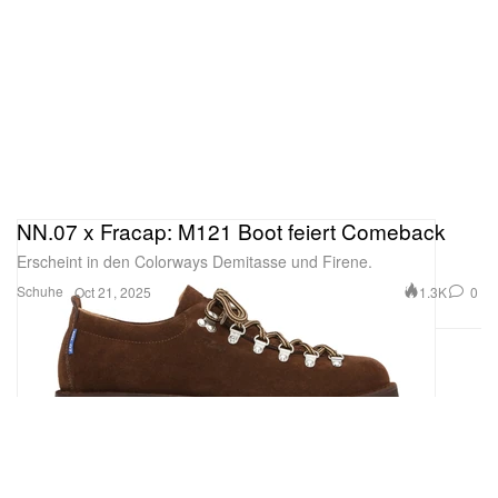
NN.07 x Fracap: M121 Boot feiert Comeback
Erscheint in den Colorways Demitasse und Firene.
Schuhe
1.3K
0
Oct 21, 2025