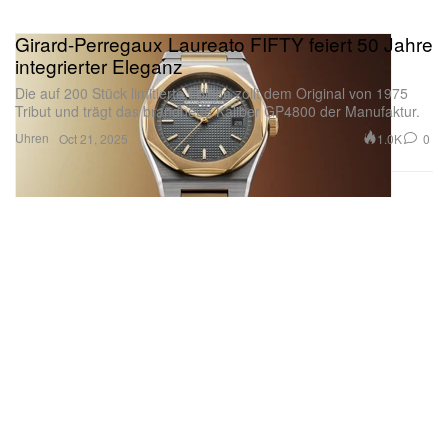
Girard-Perregaux Laureato FIFTY feiert 50 Jahre
integrierter Eleganz
Die auf 200 Stück limitierte Edition zollt dem Original von 1975
Tribut und trägt das brandneue Kaliber GP4800 der Manufaktur.
Uhren
1.0K
0
Oct 21, 2025