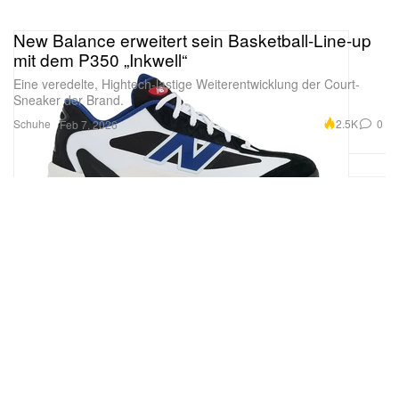
New Balance erweitert sein Basketball-Line-up
mit dem P350 „Inkwell“
Eine veredelte, Hightech-lastige Weiterentwicklung der Court-
Sneaker der Brand.
Schuhe
2.5K
0
Feb 7, 2026