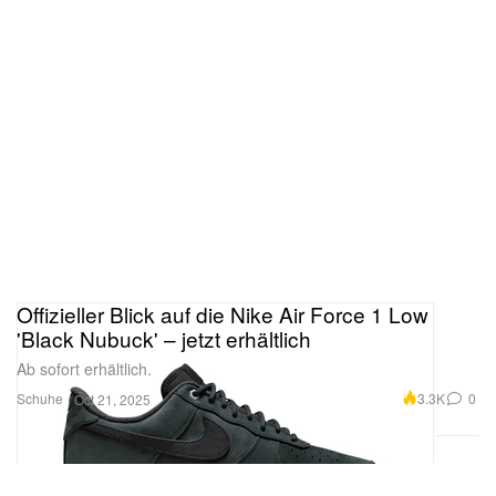
Offizieller Blick auf die Nike Air Force 1 Low
'Black Nubuck' – jetzt erhältlich
Ab sofort erhältlich.
Schuhe
3.3K
0
Oct 21, 2025