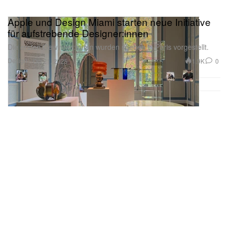
Apple und Design Miami starten neue Initiative
für aufstrebende Designer:innen
Die ersten Gewinner:innen wurden soeben in Paris vorgestellt.
Design
1.9K
0
Oct 21, 2025