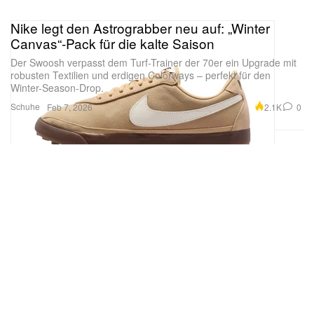
Nike legt den Astrograbber neu auf: „Winter
Canvas“-Pack für die kalte Saison
Der Swoosh verpasst dem Turf-Trainer der 70er ein Upgrade mit
robusten Textilien und erdigen Colorways – perfekt für den
Winter-Season-Drop.
Schuhe
2.1K
0
Feb 7, 2026