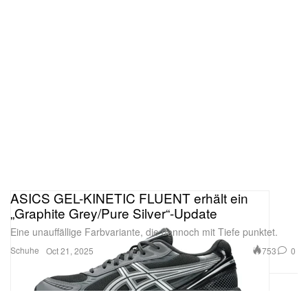
ASICS GEL-KINETIC FLUENT erhält ein
„Graphite Grey/Pure Silver“-Update
Eine unauffällige Farbvariante, die dennoch mit Tiefe punktet.
Schuhe
753
0
Oct 21, 2025