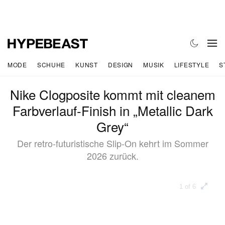
MODE
SCHUHE
KUNST
DESIGN
MUSIK
LIFESTYLE
S
Nike Clogposite kommt mit cleanem
Farbverlauf-Finish in „Metallic Dark
Grey“
Der retro-futuristische Slip-On kehrt im Sommer
2026 zurück.
1 of 6