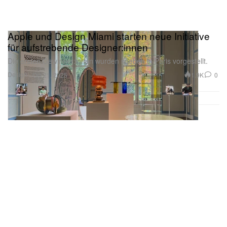
Apple und Design Miami starten neue Initiative
für aufstrebende Designer:innen
Die ersten Gewinner:innen wurden soeben in Paris vorgestellt.
Design
1.9K
0
Oct 21, 2025