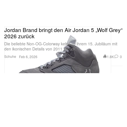
Jordan Brand bringt den Air Jordan 5 „Wolf Grey“
2026 zurück
Die beliebte Non-OG-Colorway kehrt zu ihrem 15. Jubiläum mit
den ikonischen Details von 2011 zurück.
Schuhe
1.8K
0
Feb 6, 2026