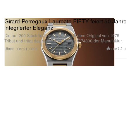
Girard-Perregaux Laureato FIFTY feiert 50 Jahre
integrierter Eleganz
Die auf 200 Stück limitierte Edition zollt dem Original von 1975
Tribut und trägt das brandneue Kaliber GP4800 der Manufaktur.
Uhren
1.0K
0
Oct 21, 2025