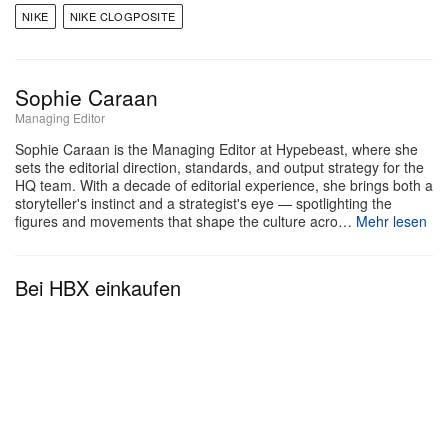
Einführung prägt.
NIKE
NIKE CLOGPOSITE
Sophie Caraan
Managing Editor
Sophie Caraan is the Managing Editor at Hypebeast, where she
sets the editorial direction, standards, and output strategy for the
HQ team. With a decade of editorial experience, she brings both a
storyteller's instinct and a strategist's eye — spotlighting the
figures and movements that shape the culture acro…
Mehr lesen
Bei HBX einkaufen