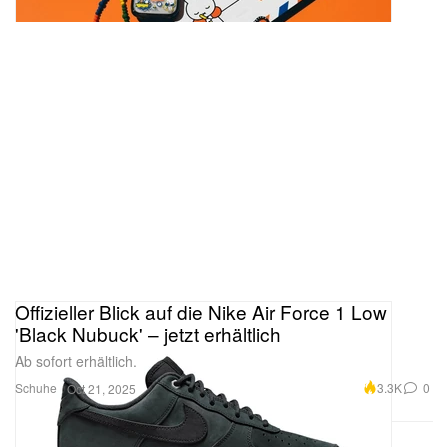
Offizieller Blick auf die Nike Air Force 1 Low
'Black Nubuck' – jetzt erhältlich
Ab sofort erhältlich.
Schuhe
3.3K
0
Oct 21, 2025