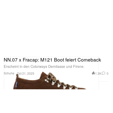
NN.07 x Fracap: M121 Boot feiert Comeback
Erscheint in den Colorways Demitasse und Firene.
Schuhe
1.3K
0
Oct 21, 2025