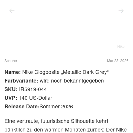
Nike
Schuhe
Mar 28, 2026
Name:
Nike Clogposite „Metallic Dark Grey“
Farbvariante:
wird noch bekanntgegeben
SKU:
IR5919-044
UVP:
140 US-Dollar
Release Date:
Sommer 2026
Eine vertraute, futuristische Silhouette kehrt
pünktlich zu den warmen Monaten zurück: Der Nike