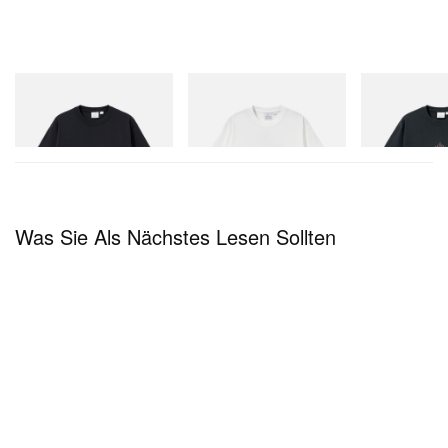
Gramicci
Gramicci
Gramicci
One Point Logo Tee
Joker Tee
Flame Tee
Jetzt einkaufen
Jetzt einkaufen
Jetzt einkaufen
Was Sie Als Nächstes Lesen Sollten