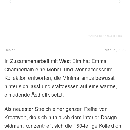
Courtesy Of West Elm
Design
Mar 31, 2026
In Zusammenarbeit mit West Elm hat Emma
Chamberlain eine Möbel- und Wohnaccessoire-
Kollektion entworfen, die Minimalismus bewusst
hinter sich lässt und stattdessen auf eine warme,
einladende Ästhetik setzt.
Als neuester Streich einer ganzen Reihe von
Kreativen, die sich nun auch dem Interior-Design
widmen, konzentriert sich die 150-teilige Kollektion,