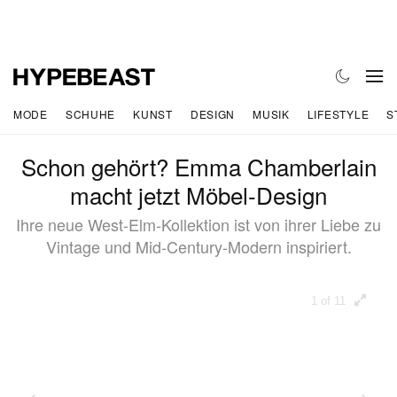
MODE
SCHUHE
KUNST
DESIGN
MUSIK
LIFESTYLE
S
Schon gehört? Emma Chamberlain
macht jetzt Möbel-Design
Ihre neue West-Elm-Kollektion ist von ihrer Liebe zu
Vintage und Mid-Century-Modern inspiriert.
1 of 11