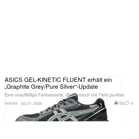
ASICS GEL-KINETIC FLUENT erhält ein
„Graphite Grey/Pure Silver“-Update
Eine unauffällige Farbvariante, die dennoch mit Tiefe punktet.
Schuhe
753
0
Oct 21, 2025