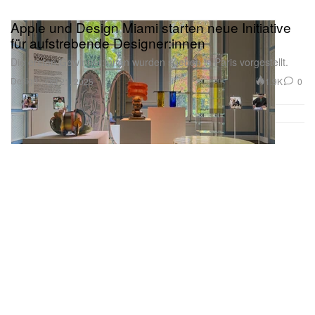
Apple und Design Miami starten neue Initiative
für aufstrebende Designer:innen
Die ersten Gewinner:innen wurden soeben in Paris vorgestellt.
Design
1.9K
0
Oct 21, 2025