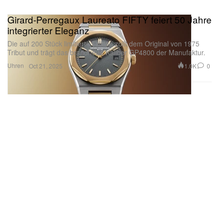
Girard-Perregaux Laureato FIFTY feiert 50 Jahre
integrierter Eleganz
Die auf 200 Stück limitierte Edition zollt dem Original von 1975
Tribut und trägt das brandneue Kaliber GP4800 der Manufaktur.
Uhren
1.0K
0
Oct 21, 2025