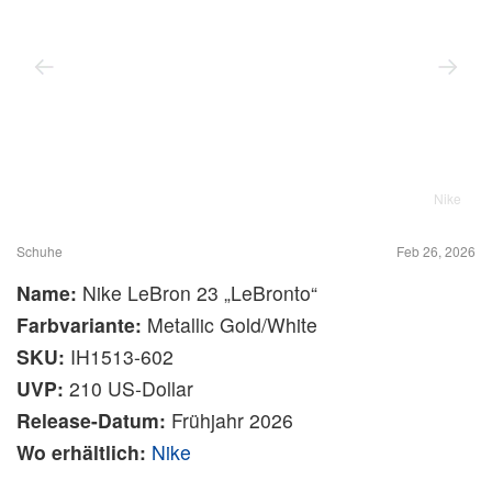
Nike
Schuhe
Feb 26, 2026
Name:
Nike LeBron 23 „LeBronto“
Farbvariante:
Metallic Gold/White
SKU:
IH1513-602
UVP:
210 US‑Dollar
Release-Datum:
Frühjahr 2026
Wo erhältlich:
Nike