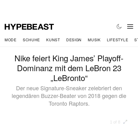
MODE
SCHUHE
KUNST
DESIGN
MUSIK
LIFESTYLE
S
Nike feiert King James’ Playoff-
Dominanz mit dem LeBron 23
„LeBronto“
Der neue Signature-Sneaker zelebriert den
legendären Buzzer-Beater von 2018 gegen die
Toronto Raptors.
1 of 8