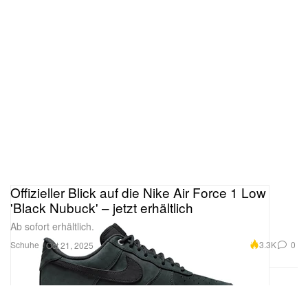
Offizieller Blick auf die Nike Air Force 1 Low
'Black Nubuck' – jetzt erhältlich
Ab sofort erhältlich.
Schuhe
3.3K
0
Oct 21, 2025