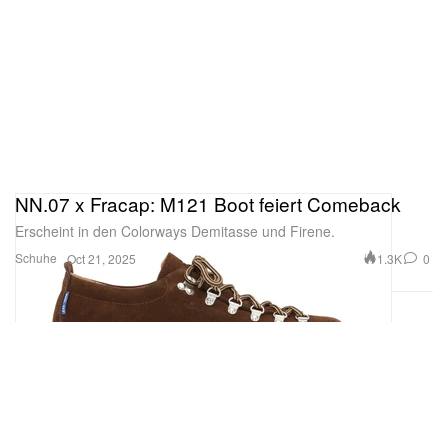
NN.07 x Fracap: M121 Boot feiert Comeback
Erscheint in den Colorways Demitasse und Firene.
Schuhe
1.3K
0
Oct 21, 2025