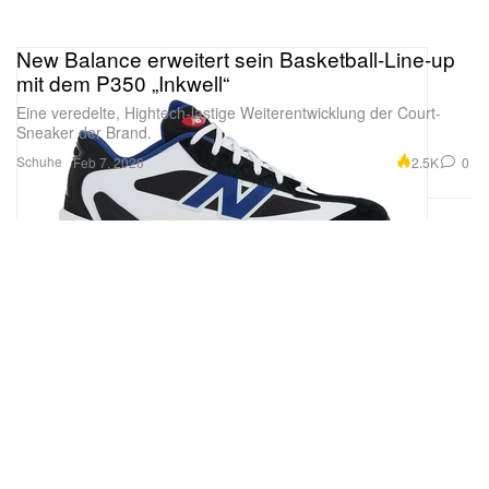
New Balance erweitert sein Basketball-Line-up
mit dem P350 „Inkwell“
Eine veredelte, Hightech-lastige Weiterentwicklung der Court-
Sneaker der Brand.
Schuhe
2.5K
0
Feb 7, 2026