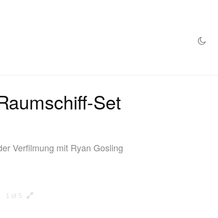
TORE
 Raumschiff-Set
 der Verfilmung mit Ryan Gosling
1 of 5