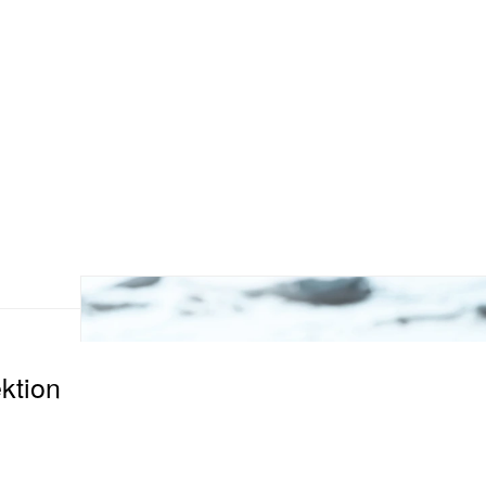
ektion