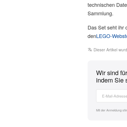
technischen Daten
Sammlung.
Das Set seht ihr
den
LEGO-Webst
Dieser Artikel wu
Wir sind fü
indem Sie 
Mit der Anmeldung st