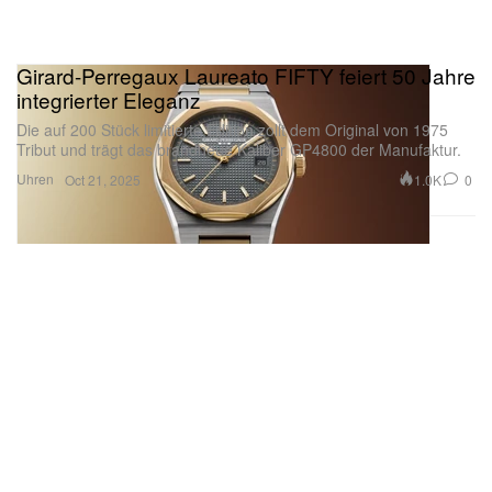
Girard-Perregaux Laureato FIFTY feiert 50 Jahre
integrierter Eleganz
Die auf 200 Stück limitierte Edition zollt dem Original von 1975
Tribut und trägt das brandneue Kaliber GP4800 der Manufaktur.
Uhren
1.0K
0
Oct 21, 2025