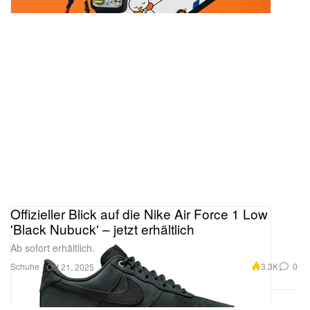
Offizieller Blick auf die Nike Air Force 1 Low
'Black Nubuck' – jetzt erhältlich
Ab sofort erhältlich.
Schuhe
3.3K
0
Oct 21, 2025