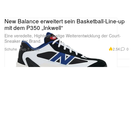
New Balance erweitert sein Basketball-Line-up
mit dem P350 „Inkwell“
Eine veredelte, Hightech-lastige Weiterentwicklung der Court-
Sneaker der Brand.
Schuhe
2.5K
0
Feb 7, 2026