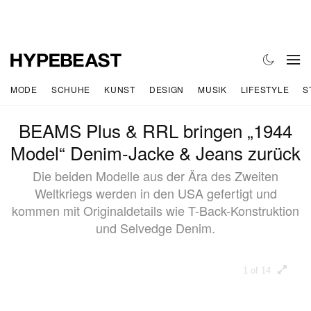
MODE
SCHUHE
KUNST
DESIGN
MUSIK
LIFESTYLE
S
BEAMS Plus & RRL bringen „1944
Model“ Denim-Jacke & Jeans zurück
Die beiden Modelle aus der Ära des Zweiten
Weltkriegs werden in den USA gefertigt und
kommen mit Originaldetails wie T-Back-Konstruktion
und Selvedge Denim.
1 of 14