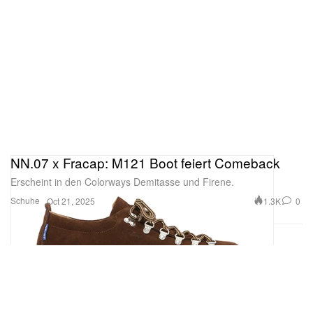
NN.07 x Fracap: M121 Boot feiert Comeback
Erscheint in den Colorways Demitasse und Firene.
Schuhe
1.3K
0
Oct 21, 2025