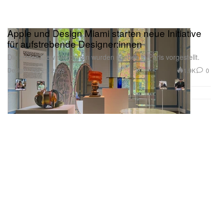
Apple und Design Miami starten neue Initiative
für aufstrebende Designer:innen
Die ersten Gewinner:innen wurden soeben in Paris vorgestellt.
Design
1.9K
0
Oct 21, 2025