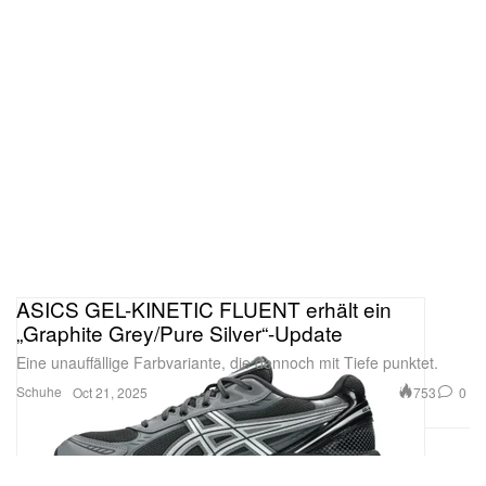
ASICS GEL-KINETIC FLUENT erhält ein
„Graphite Grey/Pure Silver“-Update
Eine unauffällige Farbvariante, die dennoch mit Tiefe punktet.
Schuhe
753
0
Oct 21, 2025