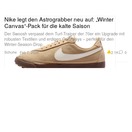
Nike legt den Astrograbber neu auf: „Winter
Canvas“-Pack für die kalte Saison
Der Swoosh verpasst dem Turf-Trainer der 70er ein Upgrade mit
robusten Textilien und erdigen Colorways – perfekt für den
Winter-Season-Drop.
Schuhe
2.1K
0
Feb 7, 2026