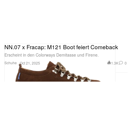
NN.07 x Fracap: M121 Boot feiert Comeback
Erscheint in den Colorways Demitasse und Firene.
Schuhe
1.3K
0
Oct 21, 2025