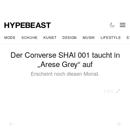
MODE
SCHUHE
KUNST
DESIGN
MUSIK
LIFESTYLE
S
Der Converse SHAI 001 taucht in
„Arese Grey“ auf
Erscheint noch diesen Monat.
1 of 5