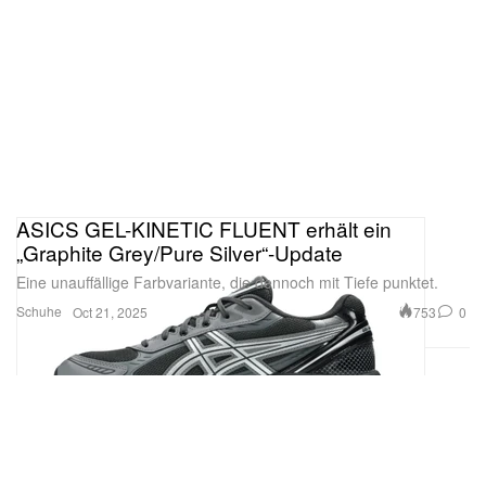
ASICS GEL-KINETIC FLUENT erhält ein
„Graphite Grey/Pure Silver“-Update
Eine unauffällige Farbvariante, die dennoch mit Tiefe punktet.
Schuhe
753
0
Oct 21, 2025