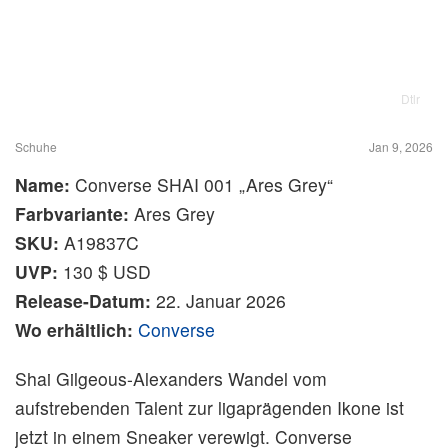
Dtlr
Schuhe
Jan 9, 2026
Name:
Converse SHAI 001 „Ares Grey“
Farbvariante:
Ares Grey
SKU:
A19837C
UVP:
130 $ USD
Release-Datum:
22. Januar 2026
Wo erhältlich:
Converse
Shai Gilgeous-Alexanders Wandel vom
aufstrebenden Talent zur ligaprägenden Ikone ist
jetzt in einem Sneaker verewigt. Converse