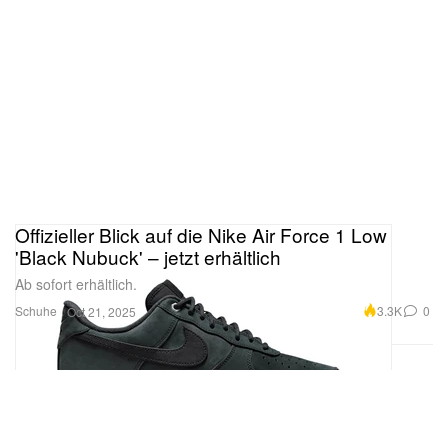
Offizieller Blick auf die Nike Air Force 1 Low
'Black Nubuck' – jetzt erhältlich
Ab sofort erhältlich.
Schuhe
3.3K
0
Oct 21, 2025