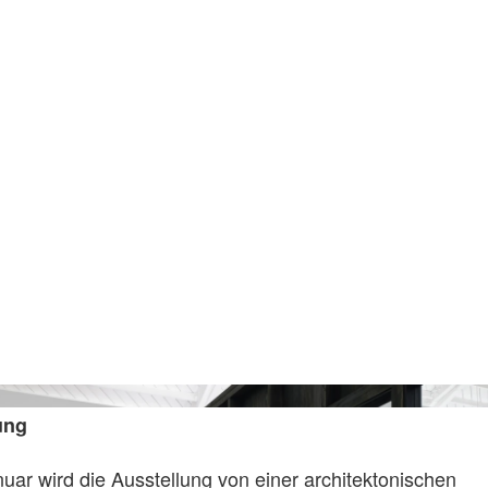
Courtesy Of The Artist And
ung
uar wird die Ausstellung von einer architektonischen