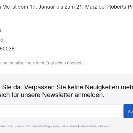
h Me ist vom 17. Januar bis zum 21. März bei Roberts Pr
s
ve
 90036
rde automatisch aus dem Englischen übersetzt.
r Sie da. Verpassen Sie keine Neuigkeiten meh
sich für unsere Newsletter anmelden.
Ab
immen Sie unseren
Nutzungsbedingungen
und unserer
Datenschutzrichtlinie
zu.