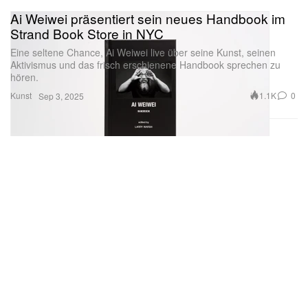
Ai Weiwei präsentiert sein neues Handbook im
Strand Book Store in NYC
Eine seltene Chance, Ai Weiwei live über seine Kunst, seinen
Aktivismus und das frisch erschienene Handbook sprechen zu
hören.
Kunst
1.1K
0
Sep 3, 2025