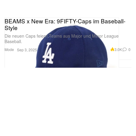
BEAMS x New Era: 9FIFTY-Caps im Baseball-
Style
Die neuen Caps feiern Teams aus Major und Minor League
Baseball.
Mode
3.0K
0
Sep 3, 2025