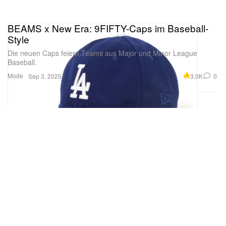
BEAMS x New Era: 9FIFTY-Caps im Baseball-
Style
Die neuen Caps feiern Teams aus Major und Minor League
Baseball.
Mode
3.0K
0
Sep 3, 2025