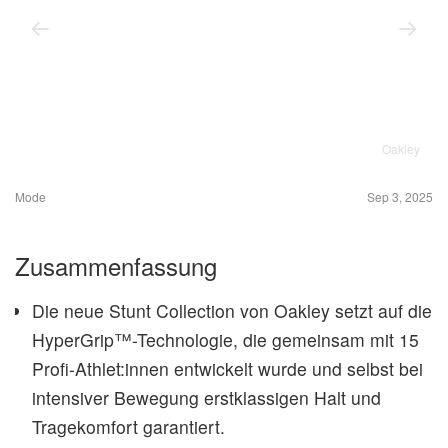
Oakley
Mode
Sep 3, 2025
Zusammenfassung
Die neue Stunt Collection von Oakley setzt auf die
HyperGrip™-Technologie, die gemeinsam mit 15
Profi-Athlet:innen entwickelt wurde und selbst bei
intensiver Bewegung erstklassigen Halt und
Tragekomfort garantiert.