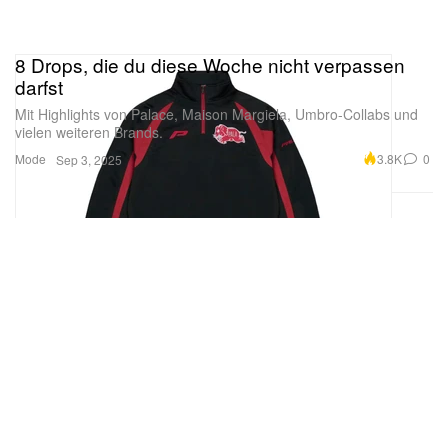
8 Drops, die du diese Woche nicht verpassen
darfst
Mit Highlights von Palace, Maison Margiela, Umbro-Collabs und
vielen weiteren Brands.
Mode
3.8K
0
Sep 3, 2025