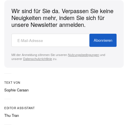
Wir sind für Sie da. Verpassen Sie keine
Neuigkeiten mehr, indem Sie sich für
unsere Newsletter anmelden.
Abonnieren
Mit der Anmeldung stimmen Sie unseren
Nutzungsbedingungen
und
unserer
Datenschutzrichtlinie
zu.
TEXT VON
Sophie Caraan
EDITOR ASSISTANT
Thu Tran