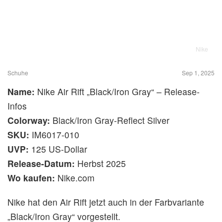
Nike
Schuhe
Sep 1, 2025
Name:
Nike Air Rift „Black/Iron Gray“ – Release-
Infos
Colorway:
Black/Iron Gray-Reflect Silver
SKU:
IM6017-010
UVP:
125 US-Dollar
Release-Datum:
Herbst 2025
Wo kaufen:
Nike.com
Nike hat den Air Rift jetzt auch in der Farbvariante
„Black/Iron Gray“ vorgestellt.