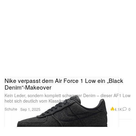
Nike verpasst dem Air Force 1 Low ein „Black
Denim“-Makeover
Kein Leder, sondern komplett schwarzer Denim – dieser AF1 Low
hebt sich deutlich vom Klassiker ab.
Schuhe
4.1K
0
Sep 1, 2025