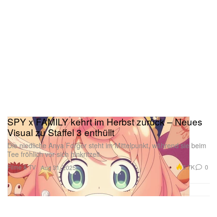
SPY x FAMILY kehrt im Herbst zurück – Neues
Visual zu Staffel 3 enthüllt
Die niedliche Anya Forger steht im Mittelpunkt, während sie beim
Tee fröhlich vor sich hinkritzelt.
Filme & TV
5.7K
0
Aug 31, 2025