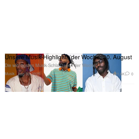
Unsere Musik-Highlights der Woche: 30. August
Die wichtigsten Musik-Schlagzeilen der Woche.
Musik
1.6K
0
Aug 30, 2025