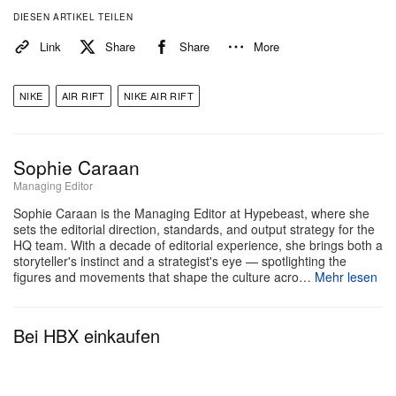
DIESEN ARTIKEL TEILEN
Link
Share
Share
More
NIKE
AIR RIFT
NIKE AIR RIFT
Sophie Caraan
Managing Editor
Sophie Caraan is the Managing Editor at Hypebeast, where she
sets the editorial direction, standards, and output strategy for the
HQ team. With a decade of editorial experience, she brings both a
storyteller's instinct and a strategist's eye — spotlighting the
figures and movements that shape the culture acro…
Mehr lesen
Bei HBX einkaufen