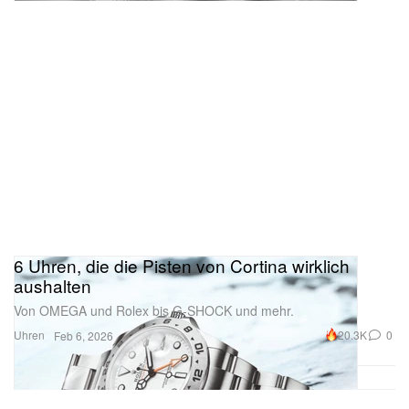
6 Uhren, die die Pisten von Cortina wirklich
aushalten
Von OMEGA und Rolex bis G‑SHOCK und mehr.
Uhren
20.3K
0
Feb 6, 2026