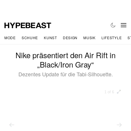
MODE
SCHUHE
KUNST
DESIGN
MUSIK
LIFESTYLE
S
Nike präsentiert den Air Rift in
„Black/Iron Gray“
Dezentes Update für die Tabi-Silhouette.
1 of 6