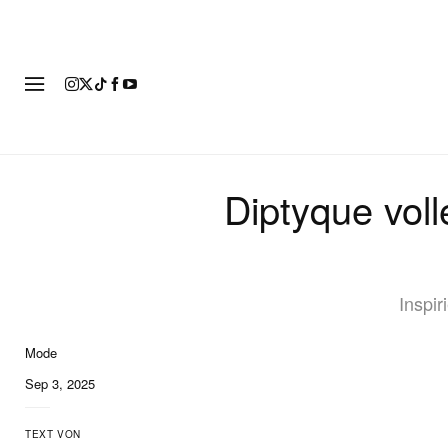
MOD
Diptyque voll
Inspir
Mode
Sep 3, 2025
TEXT VON