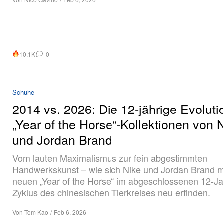
10.1K
0
Schuhe
2014 vs. 2026: Die 12-jährige Evoluti
„Year of the Horse“-Kollektionen von 
und Jordan Brand
Vom lauten Maximalismus zur fein abgestimmten
Handwerkskunst – wie sich Nike und Jordan Brand 
neuen „Year of the Horse“ im abgeschlossenen 12-Ja
Zyklus des chinesischen Tierkreises neu erfinden.
Von
Tom Kao
/
Feb 6, 2026