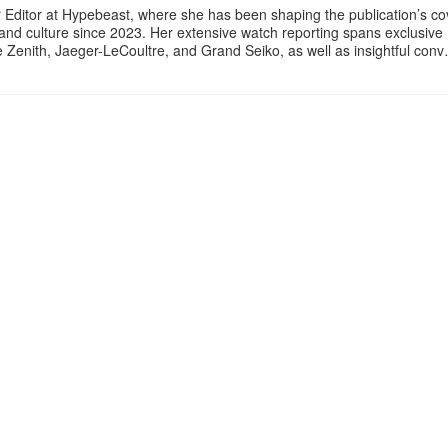
 Editor at Hypebeast, where she has been shaping the publication’s co
, and culture since 2023. Her extensive watch reporting spans exclusiv
ke Zenith, Jaeger-LeCoultre, and Grand Seiko, as well as insightful con