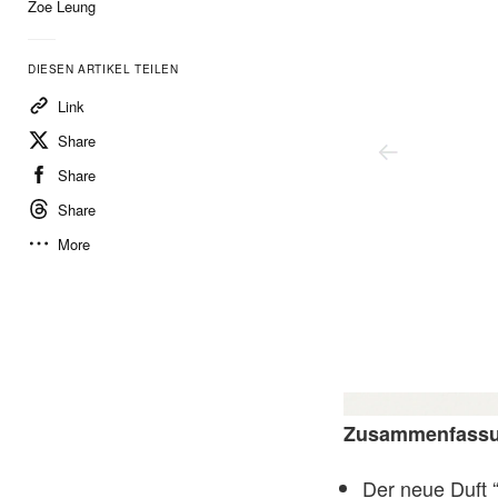
Zoe Leung
DIESEN ARTIKEL TEILEN
Link
Share
Share
Share
More
Zusammenfass
Der neue Duft “