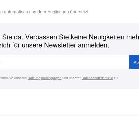
rde automatisch aus dem Englischen übersetzt.
r Sie da. Verpassen Sie keine Neuigkeiten meh
sich für unsere Newsletter anmelden.
Ab
immen Sie unseren
Nutzungsbedingungen
und unserer
Datenschutzrichtlinie
zu.