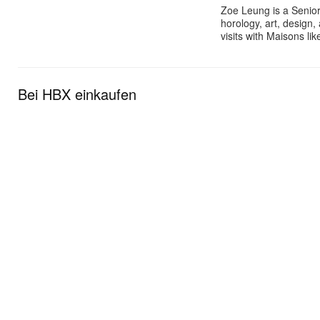
Zoe Leung is a Senior
horology, art, design
visits with Maisons li
Bei HBX einkaufen