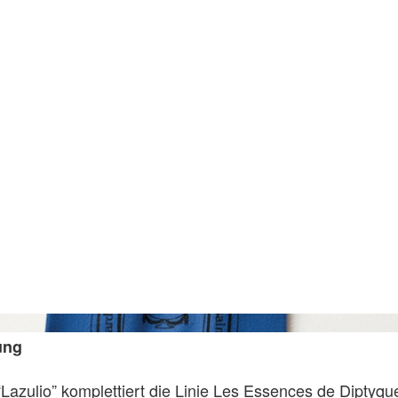
ung
Lazulio” komplettiert die Linie Les Essences de Diptyqu