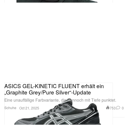
ASICS GEL-KINETIC FLUENT erhält ein
„Graphite Grey/Pure Silver“-Update
Eine unauffällige Farbvariante, die dennoch mit Tiefe punktet.
Schuhe
753
0
Oct 21, 2025