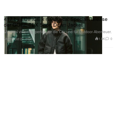
417 by EDIFICE x nanamica: Special-Release
der GORE-TEX Short Down Jacket
Maximal vielseitig: perfekt für die City und für Outdoor-Abenteuer.
Mode
1.8K
0
Oct 21, 2025