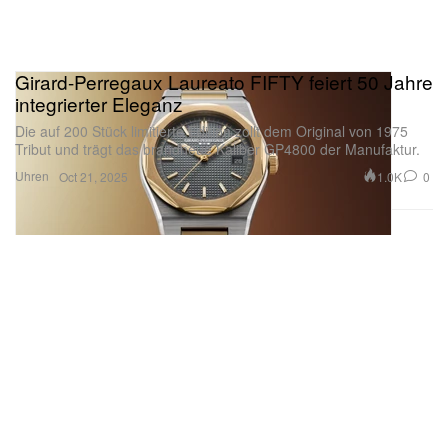
Girard-Perregaux Laureato FIFTY feiert 50 Jahre
integrierter Eleganz
Die auf 200 Stück limitierte Edition zollt dem Original von 1975
Tribut und trägt das brandneue Kaliber GP4800 der Manufaktur.
Uhren
1.0K
0
Oct 21, 2025