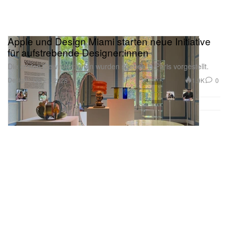
Apple und Design Miami starten neue Initiative
für aufstrebende Designer:innen
Die ersten Gewinner:innen wurden soeben in Paris vorgestellt.
Design
1.9K
0
Oct 21, 2025