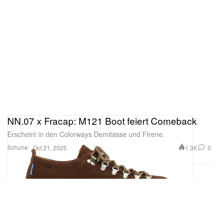
NN.07 x Fracap: M121 Boot feiert Comeback
Erscheint in den Colorways Demitasse und Firene.
Schuhe
1.3K
0
Oct 21, 2025