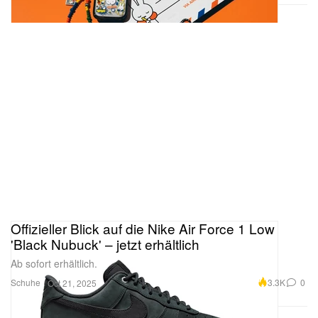
Offizieller Blick auf die Nike Air Force 1 Low
'Black Nubuck' – jetzt erhältlich
Ab sofort erhältlich.
Schuhe
3.3K
0
Oct 21, 2025