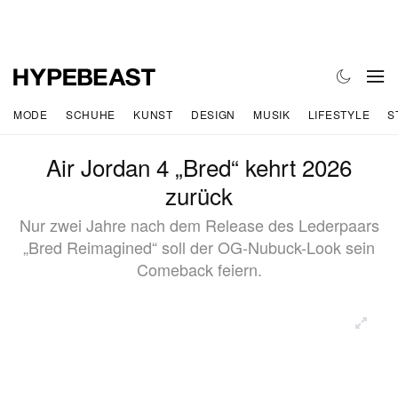
MODE
SCHUHE
KUNST
DESIGN
MUSIK
LIFESTYLE
S
Air Jordan 4 „Bred“ kehrt 2026
zurück
Nur zwei Jahre nach dem Release des Lederpaars
„Bred Reimagined“ soll der OG-Nubuck-Look sein
Comeback feiern.