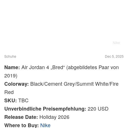
Nike
Schuhe
Dec 5, 2025
Name:
Air Jordan 4 „Bred“ (abgebildetes Paar von
2019)
Colorway:
Black/Cement Grey/Summit White/Fire
Red
SKU:
TBC
Unverbindliche Preisempfehlung:
220 USD
Release Date:
Holiday 2026
Where to Buy:
Nike