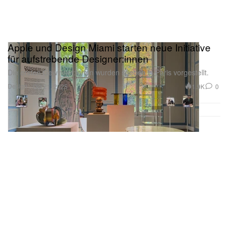
Apple und Design Miami starten neue Initiative
für aufstrebende Designer:innen
Die ersten Gewinner:innen wurden soeben in Paris vorgestellt.
Design
1.9K
0
Oct 21, 2025