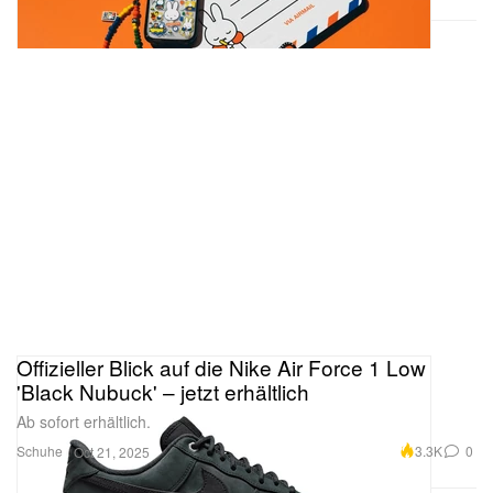
Offizieller Blick auf die Nike Air Force 1 Low
'Black Nubuck' – jetzt erhältlich
Ab sofort erhältlich.
Schuhe
3.3K
0
Oct 21, 2025