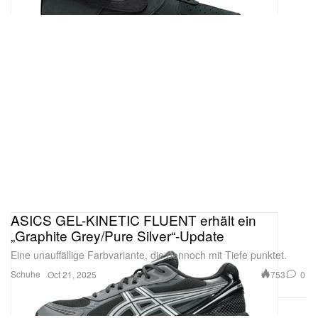
ASICS GEL-KINETIC FLUENT erhält ein
„Graphite Grey/Pure Silver“-Update
Eine unauffällige Farbvariante, die dennoch mit Tiefe punktet.
Schuhe
753
0
Oct 21, 2025