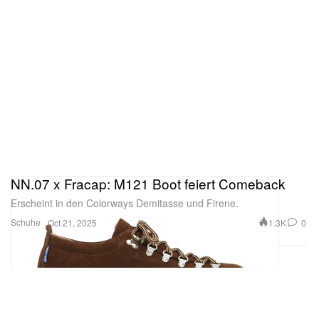
NN.07 x Fracap: M121 Boot feiert Comeback
Erscheint in den Colorways Demitasse und Firene.
Schuhe
1.3K
0
Oct 21, 2025