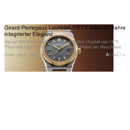
Girard-Perregaux Laureato FIFTY feiert 50 Jahre
integrierter Eleganz
Die auf 200 Stück limitierte Edition zollt dem Original von 1975
Tribut und trägt das brandneue Kaliber GP4800 der Manufaktur.
Uhren
1.0K
0
Oct 21, 2025