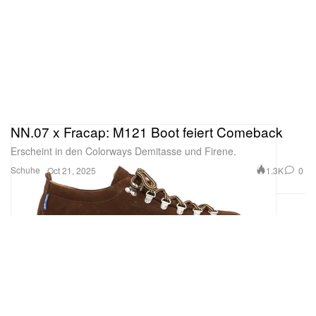
NN.07 x Fracap: M121 Boot feiert Comeback
Erscheint in den Colorways Demitasse und Firene.
Schuhe
1.3K
0
Oct 21, 2025