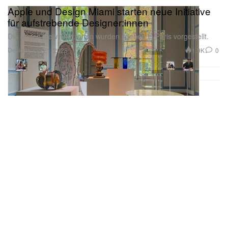
Apple und Design Miami starten neue Initiative
für aufstrebende Designer:innen
Die ersten Gewinner:innen wurden soeben in Paris vorgestellt.
Design
1.9K
0
Oct 21, 2025