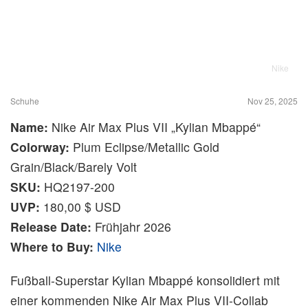
Nike
Schuhe
Nov 25, 2025
Name:
Nike Air Max Plus VII „Kylian Mbappé“
Colorway:
Plum Eclipse/Metallic Gold
Grain/Black/Barely Volt
SKU:
HQ2197-200
UVP:
180,00 $ USD
Release Date:
Frühjahr 2026
Where to Buy:
Nike
Fußball-Superstar Kylian Mbappé konsolidiert mit
einer kommenden Nike Air Max Plus VII‑Collab