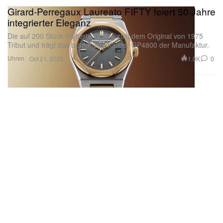
Girard-Perregaux Laureato FIFTY feiert 50 Jahre
integrierter Eleganz
Die auf 200 Stück limitierte Edition zollt dem Original von 1975
Tribut und trägt das brandneue Kaliber GP4800 der Manufaktur.
Uhren
1.0K
0
Oct 21, 2025