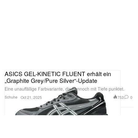
ASICS GEL-KINETIC FLUENT erhält ein
„Graphite Grey/Pure Silver“-Update
Eine unauffällige Farbvariante, die dennoch mit Tiefe punktet.
Schuhe
753
0
Oct 21, 2025