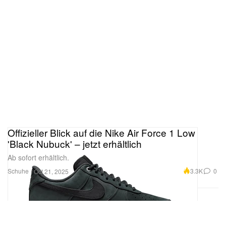
Offizieller Blick auf die Nike Air Force 1 Low
'Black Nubuck' – jetzt erhältlich
Ab sofort erhältlich.
Schuhe
3.3K
0
Oct 21, 2025