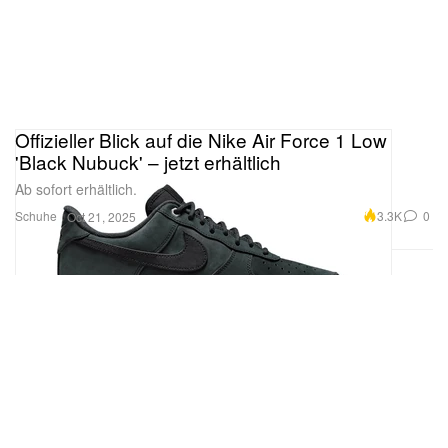
Offizieller Blick auf die Nike Air Force 1 Low
'Black Nubuck' – jetzt erhältlich
Ab sofort erhältlich.
Schuhe
3.3K
0
Oct 21, 2025