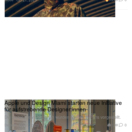
Apple und Design Miami starten neue Initiative
für aufstrebende Designer:innen
Die ersten Gewinner:innen wurden soeben in Paris vorgestellt.
Design
1.9K
0
Oct 21, 2025