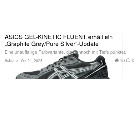
ASICS GEL-KINETIC FLUENT erhält ein
„Graphite Grey/Pure Silver“-Update
Eine unauffällige Farbvariante, die dennoch mit Tiefe punktet.
Schuhe
753
0
Oct 21, 2025