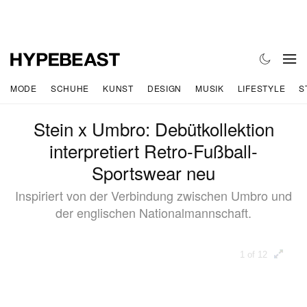
MODE
SCHUHE
KUNST
DESIGN
MUSIK
LIFESTYLE
S
Stein x Umbro: Debütkollektion
interpretiert Retro-Fußball-
Sportswear neu
Inspiriert von der Verbindung zwischen Umbro und
der englischen Nationalmannschaft.
1 of 12