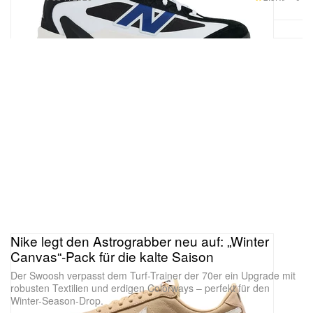
Nike legt den Astrograbber neu auf: „Winter
Canvas“-Pack für die kalte Saison
Der Swoosh verpasst dem Turf-Trainer der 70er ein Upgrade mit
robusten Textilien und erdigen Colorways – perfekt für den
Winter-Season-Drop.