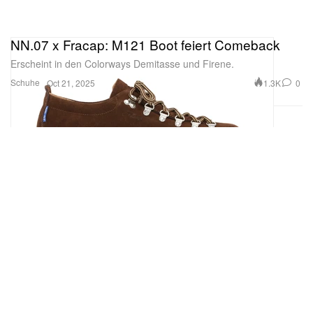
NN.07 x Fracap: M121 Boot feiert Comeback
Erscheint in den Colorways Demitasse und Firene.
Schuhe
1.3K
0
Oct 21, 2025