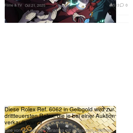
Filme & TV
513
0
Oct 21, 2025
Diese Rolex Ref. 6062 in Gelbgold wird zur
drittteuersten Rolex, die je bei einer Auktion
verkauft wurde
Eine von nur wenigen Varianten mit schwarzem Zifferblatt,