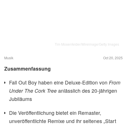
Tim Mosenfelder/Wireimage/Getty Images
Musik
Oct 20, 2025
Zusammenfassung
Fall Out Boy haben eine Deluxe-Edition von
From
Under The Cork Tree
anlässlich des 20-jährigen
Jubiläums
Die Veröffentlichung bietet ein Remaster,
unveröffentlichte Remixe und ihr seltenes „Start