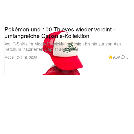
Pokémon und 100 Thieves wieder vereint –
umfangreiche Capsule-Kollektion
Von T-Shirts im Mega-Entwicklung-Design bis hin zur von Ash
Ketchum inspirierten Cap ist alles dabei.
Mode
9.5K
0
Oct 19, 2025