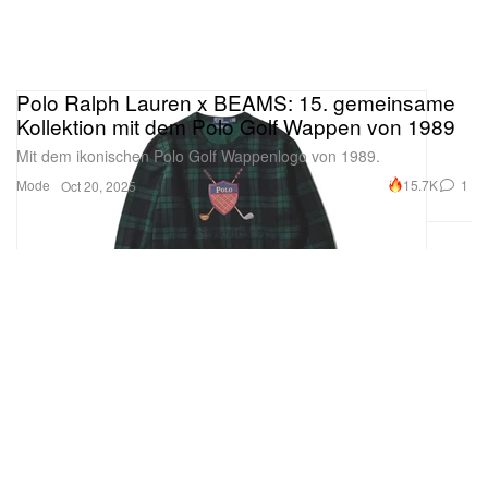
Polo Ralph Lauren x BEAMS: 15. gemeinsame
Kollektion mit dem Polo Golf Wappen von 1989
Mit dem ikonischen Polo Golf Wappenlogo von 1989.
Mode
15.7K
1
Oct 20, 2025