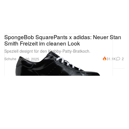
SpongeBob SquarePants x adidas: Neuer Stan
Smith Freizeit im cleanen Look
Speziell designt für den Krabby-Patty-Bratkoch.
Schuhe
31.1K
2
Oct 20, 2025