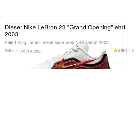
Dieser Nike LeBron 23 "Grand Opening" ehrt
2003
Feiert King James’ elektrisierendes NBA-Debüt 2003.
Schuhe
6.5K
0
Oct 19, 2025