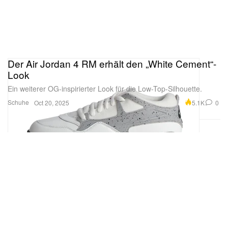
Der Air Jordan 4 RM erhält den „White Cement“-
Look
Ein weiterer OG-inspirierter Look für die Low-Top-Silhouette.
Schuhe
5.1K
0
Oct 20, 2025