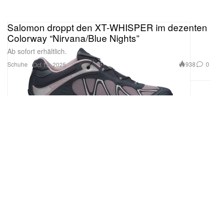
Salomon droppt den XT-WHISPER im dezenten
Colorway “Nirvana/Blue Nights”
Ab sofort erhältlich.
Schuhe
938
0
Oct 19, 2025