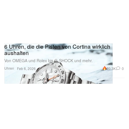
6 Uhren, die die Pisten von Cortina wirklich
aushalten
Von OMEGA und Rolex bis G‑SHOCK und mehr.
Uhren
20.3K
0
Feb 6, 2026