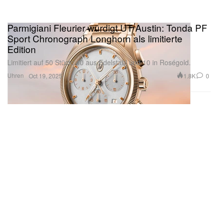
Parmigiani Fleurier würdigt UT Austin: Tonda PF
Sport Chronograph Longhorn als limitierte
Edition
Limitiert auf 50 Stück: 40 aus Edelstahl und 10 in Roségold.
Uhren
1.8K
0
Oct 19, 2025