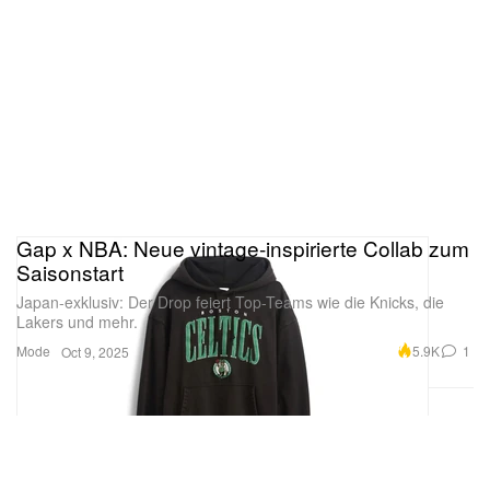
Gap x NBA: Neue vintage-inspirierte Collab zum
Saisonstart
Japan-exklusiv: Der Drop feiert Top-Teams wie die Knicks, die
Lakers und mehr.
Mode
5.9K
1
Oct 9, 2025