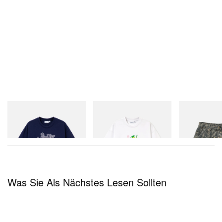
Butter Goods
Butter Goods
Butter Goods
Hammer Tee
Paint Tee
Work Shorts
Jetzt einkaufen
Jetzt einkaufen
Jetzt einkaufen
Was Sie Als Nächstes Lesen Sollten