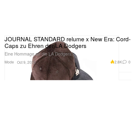
JOURNAL STANDARD relume x New Era: Cord-
Caps zu Ehren der LA Dodgers
Eine Hommage an die LA Dodgers.
Mode
2.8K
0
Oct 9, 2025