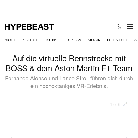
MODE
SCHUHE
KUNST
DESIGN
MUSIK
LIFESTYLE
S
Auf die virtuelle Rennstrecke mit
BOSS & dem Aston Martin F1-Team
Fernando Alonso und Lance Stroll führen dich durch
ein hochoktaniges VR-Erlebnis.
1 of 6