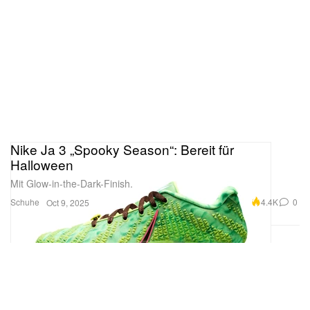
Nike Ja 3 „Spooky Season“: Bereit für
Halloween
Mit Glow-in-the-Dark-Finish.
Schuhe
4.4K
0
Oct 9, 2025