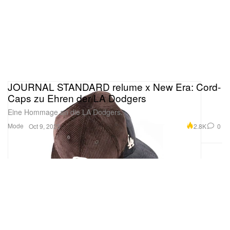
JOURNAL STANDARD relume x New Era: Cord-
Caps zu Ehren der LA Dodgers
Eine Hommage an die LA Dodgers.
Mode
2.8K
0
Oct 9, 2025