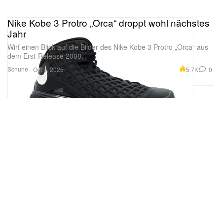
Nike Kobe 3 Protro „Orca“ droppt wohl nächstes
Jahr
Wirf einen Blick auf die Bilder des Nike Kobe 3 Protro „Orca“ aus
dem Erst-Release 2008.
Schuhe
5.7K
0
Oct 9, 2025