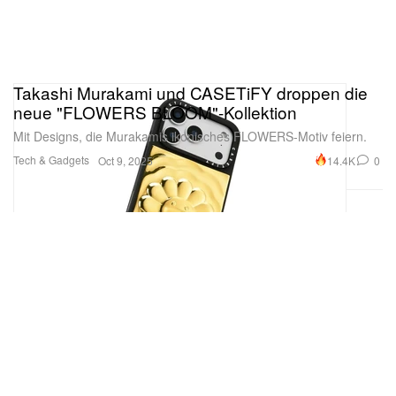
Takashi Murakami und CASETiFY droppen die
neue "FLOWERS BLOOM"-Kollektion
Mit Designs, die Murakamis ikonisches FLOWERS-Motiv feiern.
Tech & Gadgets
14.4K
0
Oct 9, 2025