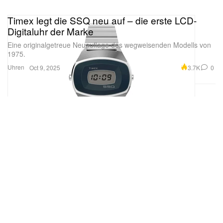
Timex legt die SSQ neu auf – die erste LCD-
Digitaluhr der Marke
Eine originalgetreue Neuauflage des wegweisenden Modells von
1975.
Uhren
3.7K
0
Oct 9, 2025