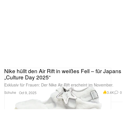
Nike hüllt den Air Rift in weißes Fell – für Japans
„Culture Day 2025“
Exklusiv für Frauen: Der Nike Air Rift erscheint im November.
Schuhe
3.4K
0
Oct 9, 2025