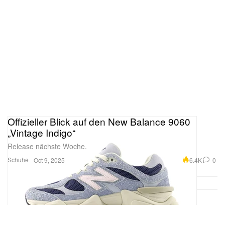
Offizieller Blick auf den New Balance 9060
„Vintage Indigo“
Release nächste Woche.
Schuhe
6.4K
0
Oct 9, 2025