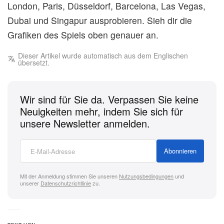
London, Paris, Düsseldorf, Barcelona, Las Vegas,
Dubai und Singapur ausprobieren. Sieh dir die
Grafiken des Spiels oben genauer an.
Dieser Artikel wurde automatisch aus dem Englischen
übersetzt.
Wir sind für Sie da. Verpassen Sie keine
Neuigkeiten mehr, indem Sie sich für
unsere Newsletter anmelden.
Abonnieren
Mit der Anmeldung stimmen Sie unseren
Nutzungsbedingungen
und
unserer
Datenschutzrichtlinie
zu.