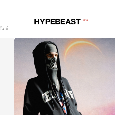
Beta
สไตล์