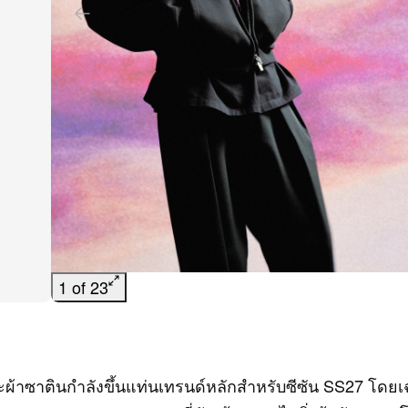
1 of 23
ผ้าซาตินกำลังขึ้นแท่นเทรนด์หลักสำหรับซีซัน SS27 โดย