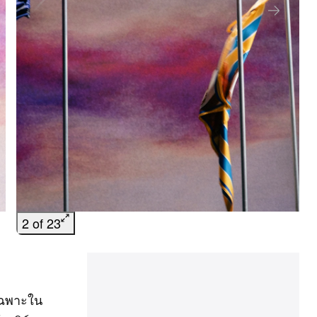
2 of 23
เฉพาะใน