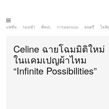
แฟชั่น
รองเท้า
ศิลปะ
การออกแบบ
ดนตรี
ไลฟ์
Celine ฉายโฉมมิติใหม่
ในแคมเปญผ้าไหม
“Infinite Possibilities”