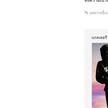
บทความนี้แ
แกลเลอรี