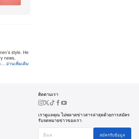
men’s style. He
ry news,
an…
อ่านเพิ่มเติม
ติดตามเรา
เราดูแลคุณ ไม่พลาดข่าวสารล่าสุดด้วยการสมัคร
รับจดหมายข่าวของเรา
สมัครรับข้อมูล