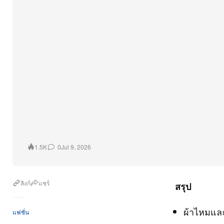
0
Jul 9, 2026
1.5K
ลิงก์
แชร์
สรุป
ผ้าไหมและ
แฟชั่น