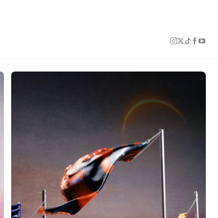
1 of 23