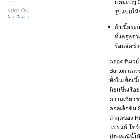
แคมเปญ Ce
รูปแบบให้
ข้อความโดย
Nico Gavino
ผ้าเนื้อระ
ทั้งหรูหรา
ร้อนจัดช่ว
ตลอดรันเวย์
Burton และง
ทั้งในเชิ้ตเ
นิยมขึ้นเรื่
ความเชี่ยว
คอลเล็กชัน 
ล่าสุดของ Ri
แบรนด์ โชว์
ประเพณีนี้ให้