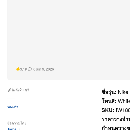
0
Jun 9, 2026
3.1K
ลิงก์
แชร์
Nike 
ชื่อรุ่น:
White
โทนสี:
รองเท้า
IW188
SKU:
ราคาวางจำห
ข้อความโดย
กำหนดวางข
Joyce Li