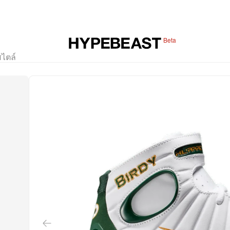
Beta
สไตล์