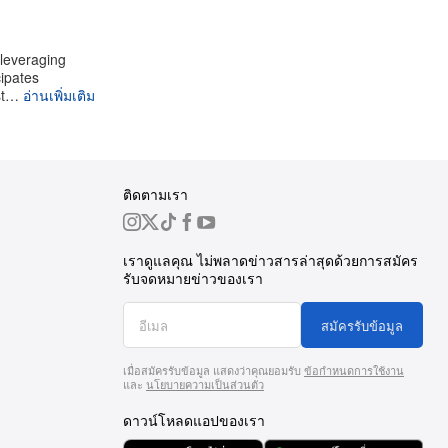
 leveraging
cipates
st…
อ่านเพิ่มเติม
ติดตามเรา
เราดูแลคุณ ไม่พลาดข่าวสารล่าสุดด้วยการสมัคร
รับจดหมายข่าวของเรา
สมัครรับข้อมูล
เมื่อสมัครรับข้อมูล แสดงว่าคุณยอมรับ
ข้อกำหนดการใช้งาน
และ
นโยบายความเป็นส่วนตัว
ดาวน์โหลดแอปของเรา