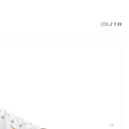
1 of 5