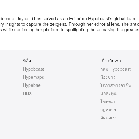
 decade, Joyce Li has served as an Editor on Hypebeast's global team,
y insights to capture the zeitgeist. Through her editorial lens, she anti
 while dedicating her platform to spotlighting those making the greate
ที่อื่น
เกี่ยวกับเรา
Hypebeast
กลุ่ม Hypebeast
Hypemaps
ห้องข่าว
Hypebae
โอกาสทางอาชีพ
HBX
นักลงทุน
โฆษณา
กฎหมาย
ติดต่อเรา