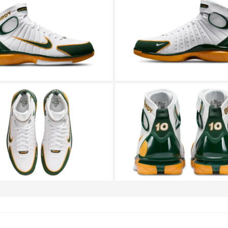
+2
เพิ่มเติม