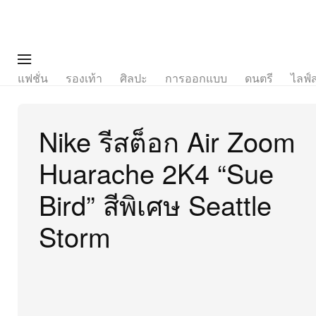
แฟชั่น
รองเท้า
ศิลปะ
การออกแบบ
ดนตรี
ไลฟ์
Nike รีสต็อก Air Zoom
Huarache 2K4 “Sue
Bird” สีพิเศษ Seattle
Storm