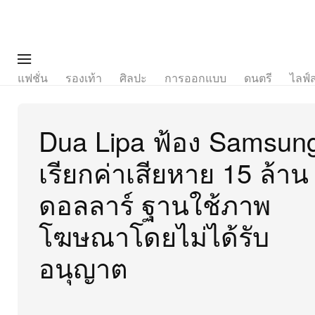
แฟชั่น
รองเท้า
ศิลปะ
การออกแบบ
ดนตรี
ไลฟ์
Dua Lipa ฟ้อง Samsun
เรียกค่าเสียหาย 15 ล้าน
ดอลลาร์ ฐานใช้ภาพ
โฆษณาโดยไม่ได้รับ
อนุญาต