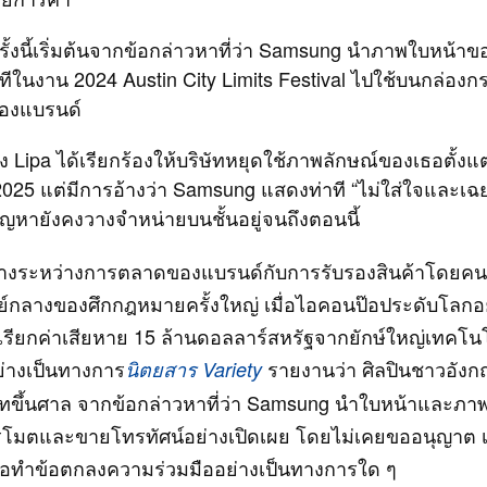
้งนี้เริ่มต้นจากข้อกล่าวหาที่ว่า Samsung นำภาพใบหน้าของ
วทีในงาน 2024 Austin City Limits Festival ไปใช้บนกล่อง
ของแบรนด์
 Lipa ได้เรียกร้องให้บริษัทหยุดใช้ภาพลักษณ์ของเธอตั้งแต
2025 แต่มีการอ้างว่า Samsung แสดงท่าที “ไม่ใส่ใจและเ
ีปัญหายังคงวางจำหน่ายบนชั้นอยู่จนถึงตอนนี้
บางระหว่างการตลาดของแบรนด์กับการรับรองสินค้าโดยคนด
ย์กลางของศึกกฎหมายครั้งใหญ่ เมื่อไอคอนป๊อประดับโลกอ
องเรียกค่าเสียหาย 15 ล้านดอลลาร์สหรัฐจากยักษ์ใหญ่เทคโน
่างเป็นทางการ
รายงานว่า ศิลปินชาวอังกฤ
นิตยสาร Variety
ัทขึ้นศาล จากข้อกล่าวหาที่ว่า Samsung นำใบหน้าและภา
รโมตและขายโทรทัศน์อย่างเปิดเผย โดยไม่เคยขออนุญาต 
อทำข้อตกลงความร่วมมืออย่างเป็นทางการใด ๆ