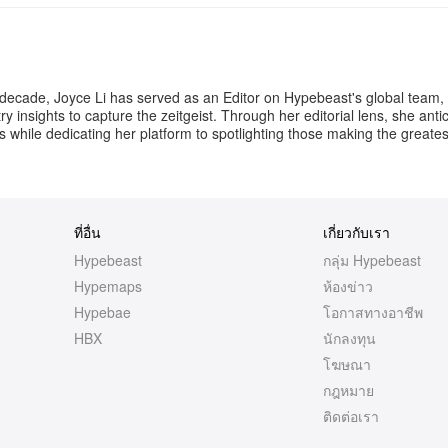
 decade, Joyce Li has served as an Editor on Hypebeast's global team,
y insights to capture the zeitgeist. Through her editorial lens, she anti
 while dedicating her platform to spotlighting those making the greate
ที่อื่น
เกี่ยวกับเรา
Hypebeast
กลุ่ม Hypebeast
Hypemaps
ห้องข่าว
Hypebae
โอกาสทางอาชีพ
HBX
นักลงทุน
โฆษณา
กฎหมาย
ติดต่อเรา