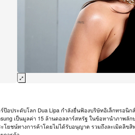
ร์ป๊อประดับโลก Dua Lipa กำลังยื่นฟ้องบริษัทอิเล็กทรอนิกส
sung เป็นมูลค่า 15 ล้านดอลลาร์สหรัฐ ในข้อหานำภาพลั
ะโยชน์ทางการค้าโดยไม่ได้รับอนุญาต รวมถึงละเมิดลิขสิท
ายการค้า