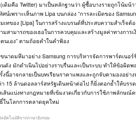
เดิมคือ Twitter) มาเป็นหลักฐานว่า ผู้ซื้อบางรายถูกโน้มน้า
รทัศน์เพราะเห็นภาพ Lipa บนกล่อง “การละเมิดของ Samsun
่มเทของ [Lipa] ในการสร้างแบรนด์ที่ประสบความสำเร็จต้อ
มสามารถของเธอในการควบคุมและสร้างมูลค่าทางการเง
องตนเอง” ตามถ้อยคำในคำฟ้อง
ทขนาดมหึมาอย่าง Samsung การบริหารจัดการพาร์ตเนอร์ชิ
ดัง มักดำเนินไปอย่างราบรื่นและเป็นระบบ ทำให้ข้อผิดพล
ั้งนี้อาจกลายเป็นบทเรียนราคาแพงและถูกจับตามองอย่างห
่า 15 ล้านดอลลาร์สหรัฐเดินหน้าต่อไป ก็ยิ่งตอกย้ำให้บรรด
งเส้นแบ่งทางกฎหมายที่เข้มงวดเกี่ยวกับการใช้ภาพลักษณ์
ทธิ์ในโลกการตลาดยุคใหม่
ปลอัตโนมัติจากภาษาอังกฤษ