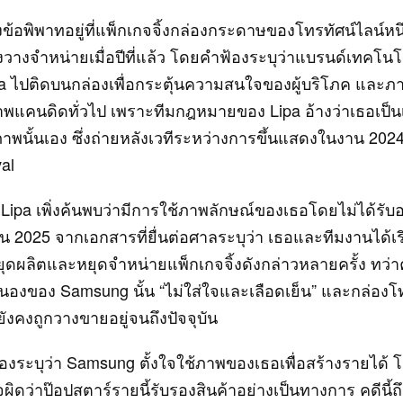
ข้อพิพาทอยู่ที่แพ็กเกจจิ้งกล่องกระดาษของโทรทัศน์ไลน์หน
งวางจำหน่ายเมื่อปีที่แล้ว โดยคำฟ้องระบุว่าแบรนด์เทคโนโ
 ไปติดบนกล่องเพื่อกระตุ้นความสนใจของผู้บริโภค และภา
ภาพแคนดิดทั่วไป เพราะทีมกฎหมายของ Lipa อ้างว่าเธอเป็น
ภาพนั้นเอง ซึ่งถ่ายหลังเวทีระหว่างการขึ้นแสดงในงาน 2024
val
 Lipa เพิ่งค้นพบว่ามีการใช้ภาพลักษณ์ของเธอโดยไม่ได้รั
ยน 2025 จากเอกสารที่ยื่นต่อศาลระบุว่า เธอและทีมงานได้เร
ดผลิตและหยุดจำหน่ายแพ็กเกจจิ้งดังกล่าวหลายครั้ง ทว่า
องของ Samsung นั้น “ไม่ใส่ใจและเลือดเย็น” และกล่องโทรท
งคงถูกวางขายอยู่จนถึงปัจจุบัน
งระบุว่า Samsung ตั้งใจใช้ภาพของเธอเพื่อสร้างรายได้ โ
ผิดว่าป๊อปสตาร์รายนี้รับรองสินค้าอย่างเป็นทางการ คดีนี้ถึ