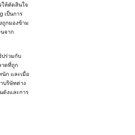
วให้ตัดสินใจ
g เป็นการ
งถูกมองข้าม
ินจาก
ปร่วมกับ
าดที่ถูก
นัก และเมื่อ
าบริษัทต่าง
คนดังและการ