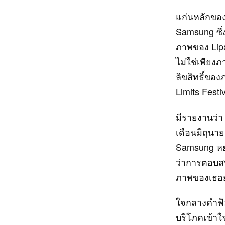
แก่นหลักของ
Samsung ซึ่
ภาพของ Lipa
ไม่ใช่เพียง
ลิขสิทธิ์ของ
Limits Festi
มีรายงานว่า
เดือนมิถุนา
Samsung หยุ
ว่าการตอบสน
ภาพของเธอยั
ใจกลางคำฟ้อ
บริโภคเข้าใจ