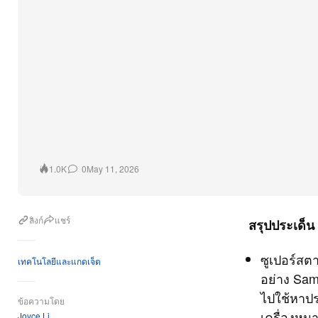
0
May 11, 2026
1.0K
ลิงก์
แชร์
สรุปประเด็น
ซูเปอร์สตา
เทคโนโลยีและแกดเจ็ต
อย่าง Sam
ไปใช้หาปร
ข้อความโดย
เครื่องหม
Joyce Li