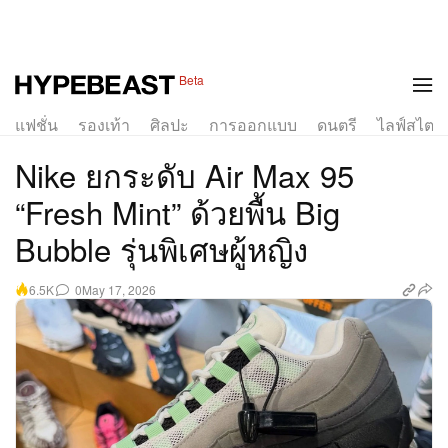
Beta
แฟชั่น
รองเท้า
ศิลปะ
การออกแบบ
ดนตรี
ไลฟ์สไตล์
Nike ยกระดับ Air Max 95
“Fresh Mint” ด้วยพื้น Big
Bubble รุ่นพิเศษผู้หญิง
0
May 17, 2026
6.5K