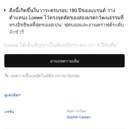
ดีลนี้เกิดขึ้นในวาระครบรอบ 180 ปีของแบรนด์ วาง
ตำแหน่ง Loewe ไว้ตรงจุดตัดของสองมรดกวัฒนธรรมที่
ทรงอิทธิพลที่สุดของสเปน: ฟุตบอลและงานคราฟต์ระดับ
ลักชัวรี
Loewe
ได้เซ็นสัญญาเป็นพันธมิตรระยะเวลา 4 ปีกับทีม
ฟุตบอลทีมชาติสเปน ออกแบบลุคและตู้เสื้อผ้านอกสนาม
แบบครบเซตให้ทั้งนักเตะชายและหญิงสำหรับทุกทัวร์นา
อ่านบทความเต็ม
เมนต์ที่จะมาถึง โดยข้อตกลงนี้ครอบคลุมการแข่งรายการ
บทความนี้แปลอัตโนมัติจากภาษาอังกฤษ
ฟุตบอลโลก 2026 รุ่นชาย ของ FIFA
ที่อเมริกาเหนือ, FIFA
Women’s World Cup ที่บราซิลในปี 2027 และต่อเนื่องถึง
ฟุตบอลโลก 2030 ซึ่งเจ้าภาพร่วมโดยสเปน โปรตุเกส และ
ดูเครดิต
โมร็อกโก — นับเป็นหนึ่งในโปรเจ็กต์ตู้เสื้อผ้าที่ผ่านการคิด
ออกแบบอย่างรอบคอบที่สุดในบทต่อเนื่องของความ
ข้อความโดย
แฟชั่น
สัมพันธ์ระหว่างแฟชั่นและฟุตบอล
Sophie Caraan