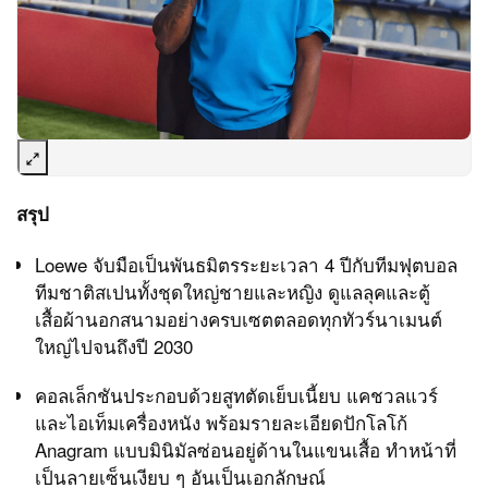
สรุป
Loewe จับมือเป็นพันธมิตรระยะเวลา 4 ปีกับทีมฟุตบอล
ทีมชาติสเปนทั้งชุดใหญ่ชายและหญิง ดูแลลุคและตู้
เสื้อผ้านอกสนามอย่างครบเซตตลอดทุกทัวร์นาเมนต์
ใหญ่ไปจนถึงปี 2030
คอลเล็กชันประกอบด้วยสูทตัดเย็บเนี้ยบ แคชวลแวร์
และไอเท็มเครื่องหนัง พร้อมรายละเอียดปักโลโก้
Anagram แบบมินิมัลซ่อนอยู่ด้านในแขนเสื้อ ทำหน้าที่
เป็นลายเซ็นเงียบ ๆ อันเป็นเอกลักษณ์