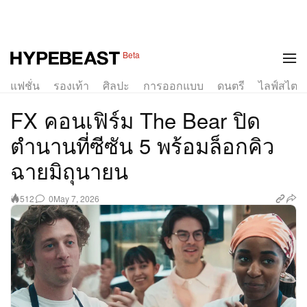
Beta
แฟชั่น
รองเท้า
ศิลปะ
การออกแบบ
ดนตรี
ไลฟ์สไตล์
FX คอนเฟิร์ม The Bear ปิด
ตำนานที่ซีซัน 5 พร้อมล็อกคิว
ฉายมิถุนายน
0
May 7, 2026
512