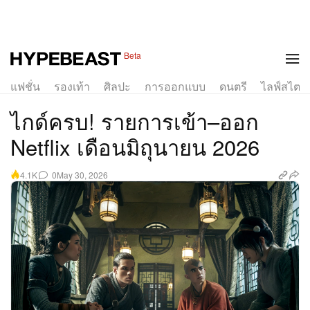
Beta
แฟชั่น
รองเท้า
ศิลปะ
การออกแบบ
ดนตรี
ไลฟ์สไตล์
ไกด์ครบ! รายการเข้า–ออก
Netflix เดือนมิถุนายน 2026
0
May 30, 2026
4.1K