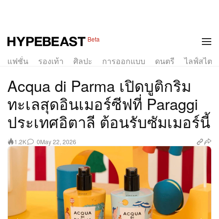
1 of 11
Beta
แฟชั่น
รองเท้า
ศิลปะ
การออกแบบ
ดนตรี
ไลฟ์สไตล์
Acqua di Parma เปิดบูติกริม
ทะเลสุดอินเมอร์ซีฟที่ Paraggi
ประเทศอิตาลี ต้อนรับซัมเมอร์นี้
0
May 22, 2026
1.2K