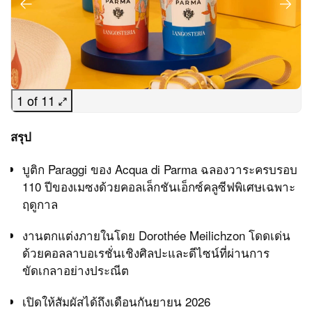
1 of 11
สรุป
บูติก Paraggi ของ Acqua di Parma ฉลองวาระครบรอบ
110 ปีของเมซงด้วยคอลเล็กชันเอ็กซ์คลูซีฟพิเศษเฉพาะ
ฤดูกาล
งานตกแต่งภายในโดย Dorothée Meilichzon โดดเด่น
ด้วยคอลลาบอเรชั่นเชิงศิลปะและดีไซน์ที่ผ่านการ
ขัดเกลาอย่างประณีต
เปิดให้สัมผัสได้ถึงเดือนกันยายน 2026