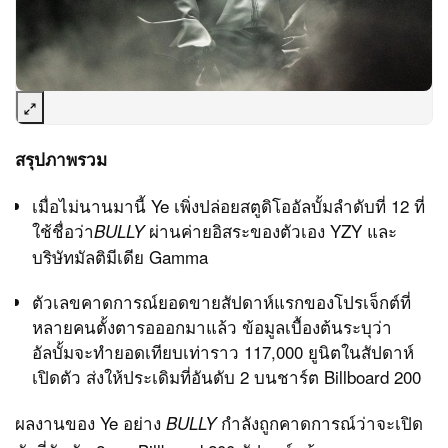
สรุปภาพรวม
เมื่อไม่นานมานี้ Ye เพิ่งปล่อยสตูดิโออัลบั้มลำดับที่ 12 ที่
ใช้ชื่อว่า
ผ่านค่ายอิสระของตัวเอง YZY และ
BULLY
บริษัทมัลติมีเดีย Gamma
ตัวเลขคาดการณ์ยอดขายสัปดาห์แรกของโปรเจ็กต์ที่
หลายคนตั้งตารอออกมาแล้ว ข้อมูลเบื้องต้นระบุว่า
อัลบั้มจะทำยอดเทียบเท่าราว 117,000 ยูนิตในสัปดาห์
เปิดตัว ส่งให้ประเดิมที่อันดับ 2 บนชาร์ต Billboard 200
ผลงานของ Ye อย่าง
กำลังถูกคาดการณ์ว่าจะเปิด
BULLY