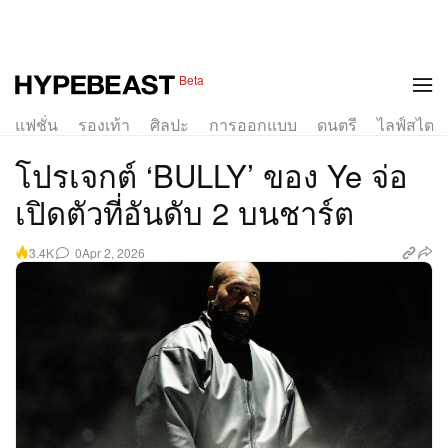
Beta
แฟชั่น
รองเท้า
ศิลปะ
การออกแบบ
ดนตรี
ไลฟ์สไตล์
โปรเจกต์ ‘BULLY’ ของ Ye จ่อ
เปิดตัวที่อันดับ 2 บนชาร์ต
0
Apr 2, 2026
3.4K