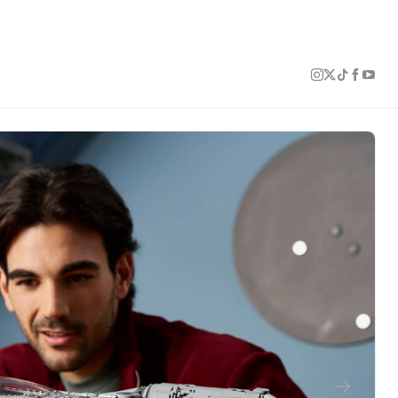
1 of 7