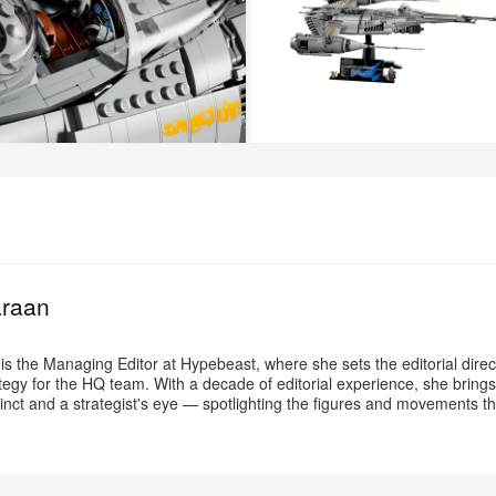
+4
เพิ่มเติม
araan
s the Managing Editor at Hypebeast, where she sets the editorial direc
tegy for the HQ team. With a decade of editorial experience, she brings
nstinct and a strategist's eye — spotlighting the figures and movements 