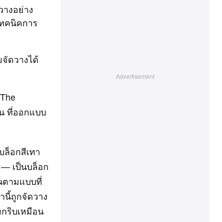
วางอย่าง
เทคนิคการ
มจัดวางได้
“The
้น ที่ออกแบบ
บล็อกสีเทา
น — เป็นบล็อก
นตามแบบที่
นี้ถูกจัดวาง
มกริบเหมือน