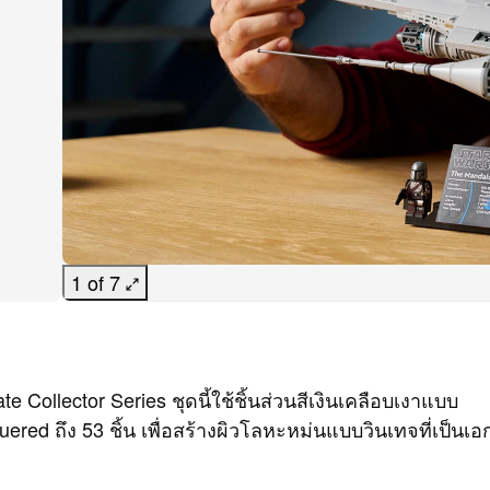
1 of 7
ate Collector Series ชุดนี้ใช้ชิ้นส่วนสีเงินเคลือบเงาแบบ
ered ถึง 53 ชิ้น เพื่อสร้างผิวโลหะหม่นแบบวินเทจที่เป็นเอ