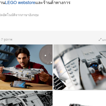
่าน
LEGO webstore
และร้านค้าทางการ
ปลอัตโนมัติจากภาษาอังกฤษ
·
7 รูปภาพ
แก