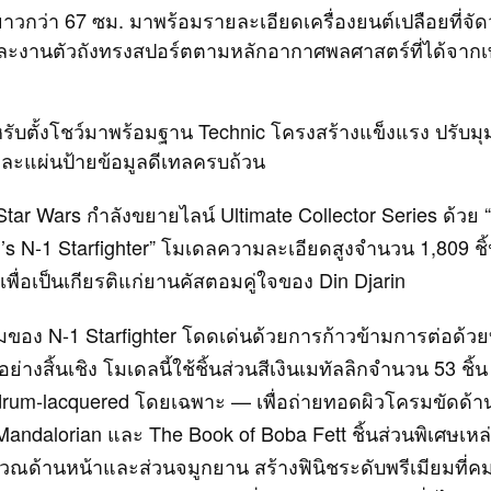
าวกว่า 67 ซม. มาพร้อมรายละเอียดเครื่องยนต์เปลือยที่จัด
ละงานตัวถังทรงสปอร์ตตามหลักอากาศพลศาสตร์ที่ได้จาก
ับตั้งโชว์มาพร้อมฐาน Technic โครงสร้างแข็งแรง ปรับมุ
ะแผ่นป้ายข้อมูลดีเทลครบถ้วน
ar Wars กำลังขยายไลน์ Ultimate Collector Series ด้วย 
’s N-1 Starfighter” โมเดลความละเอียดสูงจำนวน 1,809 ชิ
พื่อเป็นเกียรติแก่ยานคัสตอมคู่ใจของ Din Djarin
ของ N-1 Starfighter โดดเด่นด้วยการก้าวข้ามการต่อด้วย
างสิ้นเชิง โมเดลนี้ใช้ชิ้นส่วนสีเงินเมทัลลิกจำนวน 53 ชิ้
rum‑lacquered โดยเฉพาะ — เพื่อถ่ายทอดผิวโครมขัดด้า
andalorian และ The Book of Boba Fett ชิ้นส่วนพิเศษเหล่า
วณด้านหน้าและส่วนจมูกยาน สร้างฟินิชระดับพรีเมียมที่ค