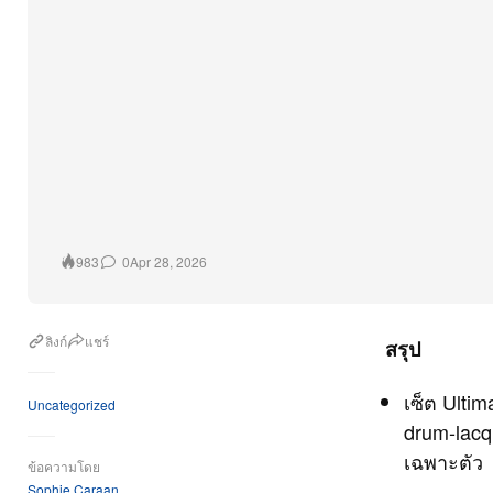
0
Apr 28, 2026
983
ลิงก์
แชร์
สรุป
เซ็ต Ultim
Uncategorized
drum‑lacqu
เฉพาะตัว
ข้อความโดย
Sophie Caraan