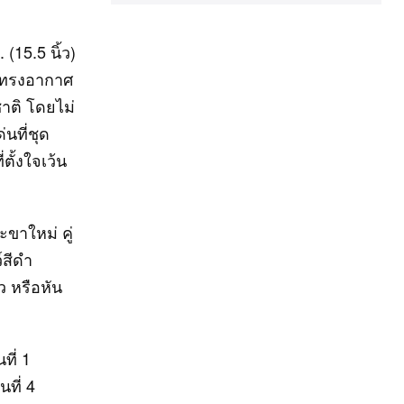
(15.5 นิ้ว)
าะทรงอากาศ
าติ โดยไม่
นที่ชุด
ตั้งใจเว้น
ขาใหม่ คู่
์สีดำ
ว หรือหัน
ที่ 1
ที่ 4