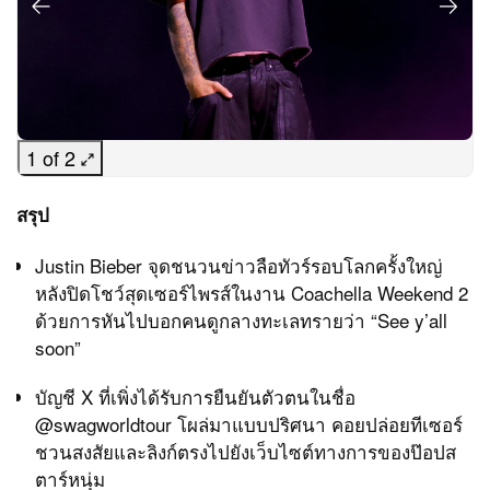
1 of 2
สรุป
Justin Bieber จุดชนวนข่าวลือทัวร์รอบโลกครั้งใหญ่
หลังปิดโชว์สุดเซอร์ไพรส์ในงาน Coachella Weekend 2
ด้วยการหันไปบอกคนดูกลางทะเลทรายว่า “See y’all
soon”
บัญชี X ที่เพิ่งได้รับการยืนยันตัวตนในชื่อ
@swagworldtour โผล่มาแบบปริศนา คอยปล่อยทีเซอร์
ชวนสงสัยและลิงก์ตรงไปยังเว็บไซต์ทางการของป๊อปส
ตาร์หนุ่ม