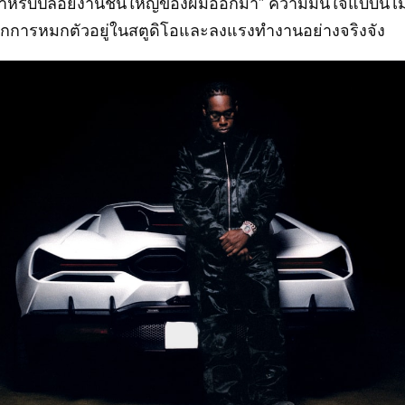
่สำหรับปล่อยงานชิ้นใหญ่ของผมออกมา” ความมั่นใจแบบนี้ไม่
กการหมกตัวอยู่ในสตูดิโอและลงแรงทำงานอย่างจริงจัง