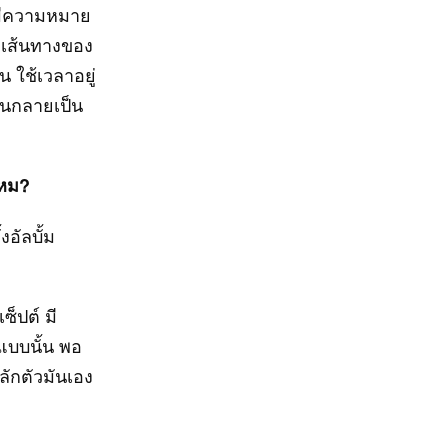
่นมีความหมาย
่มเส้นทางของ
 ใช้เวลาอยู่
จนกลายเป็น
ไหม?
งอัลบั้ม
ซ็ปต์ มี
แบบนั้น พอ
ลักตัวมันเอง