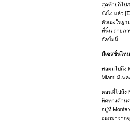
สุดท้ายก็ไปส
ยังไง แล้ว [
ตัวเองในฐาน
ที่นั่น ถ่า
อัลบั้มนี้
มีเซสชั่นไหน
พอผมไปถึง Mo
Miami มีเพลง
ตอนที่ไปถึง 
ทิศทางด้านค
อยู่ที่ Mont
ออกมาจากจุ