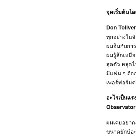
จุดเริ่มต้นไอ
Don Toliver
ทุกอย่างในจั
ผมอินกับการ
ผมรู้สึกเหมื
สุดตัว หลุดไ
มีแฟน ๆ ถือ
เพอร์ฟอร์มต
อะไรเป็นแรง
Observator
ผมเคยอยากสร
ขนาดยักษ์อะไ