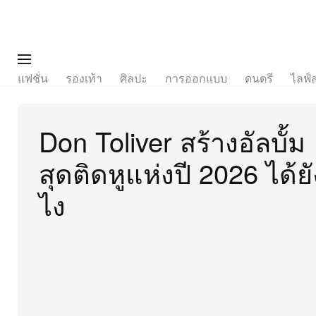
แฟชั่น
รองเท้า
ศิลปะ
การออกแบบ
ดนตรี
ไลฟ์
Don Toliver สร้างอัลบั้ม
สุดติดหูแห่งปี 2026 ได้ยั
ไง