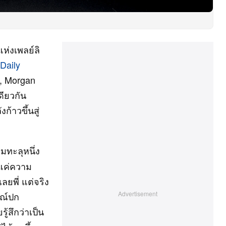
ห่งเพลย์ลิ
 Daily
y, Morgan
ดียวกัน
้าวขึ้นสู่
มทะลุหนึ่ง
นแค่ความ
ยพี่ แต่จริง
ษณ์ปก
ู้สึกว่าเป็น