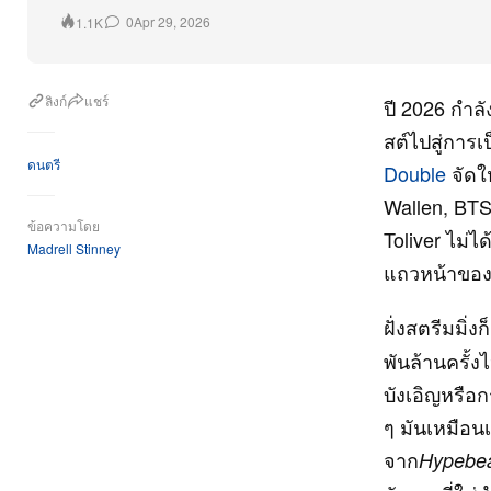
0
Apr 29, 2026
1.1K
ลิงก์
แชร์
ปี 2026 กำลั
สต์ไปสู่การเ
ดนตรี
Double
จัดให
Wallen, BTS
ข้อความโดย
Toliver ไม่ไ
Madrell Stinney
แถวหน้าของ
ฝั่งสตรีมมิ่ง
พันล้านครั้ง
บังเอิญหรือก
ๆ มันเหมือนเ
จาก
Hypebea