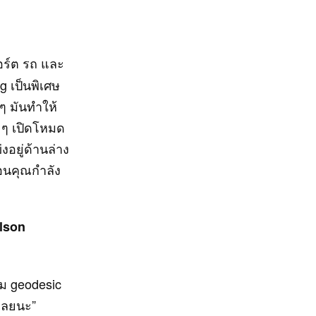
ร์ต รถ และ
g เป็นพิเศษ
ๆ มันทำให้
น ๆ เปิดโหมด
งอยู่ด้านล่าง
ือนคุณกำลัง
ilson
ดม geodesic
ลเลยนะ”