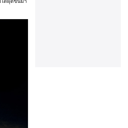
ได้ผุดขึ้นมา