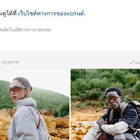
มดูได้ที่
เว็บไซต์ทางการของแบรนด์
.
ปลอัตโนมัติจากภาษาอังกฤษ
·
12 รูปภาพ
แก