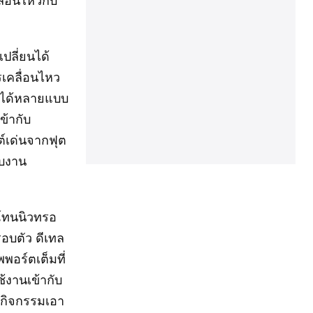
ปลี่ยนได้
เคลื่อนไหว
ลุคได้หลายแบบ
ข้ากับ
ต์เด่นจากฟุต
ับงาน
์โทนนิวทรอ
อบตัว ดีเทล
พอร์ตเต็มที่
้งานเข้ากับ
ุยกิจกรรมเอา