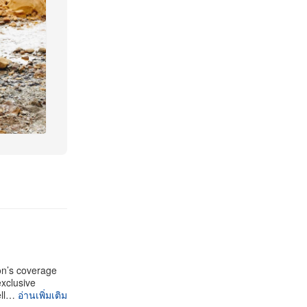
on’s coverage
exclusive
ell…
อ่านเพิ่มเติม