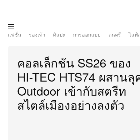
แฟชั่น
รองเท้า
ศิลปะ
การออกแบบ
ดนตรี
ไลฟ์
คอลเล็กชัน SS26 ของ
HI-TEC HTS74 ผสานลุ
Outdoor เข้ากับสตรีท
สไตล์เมืองอย่างลงตัว