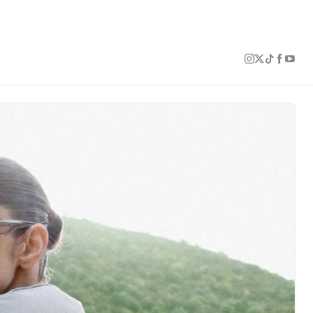
1 of 12