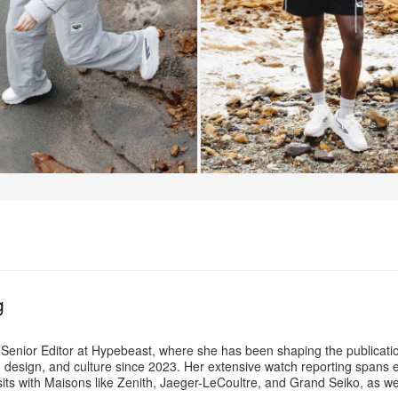
+9
เพิ่มเติม
g
 Senior Editor at Hypebeast, where she has been shaping the publicati
t, design, and culture since 2023. Her extensive watch reporting spans 
its with Maisons like Zenith, Jaeger-LeCoultre, and Grand Seiko, as w