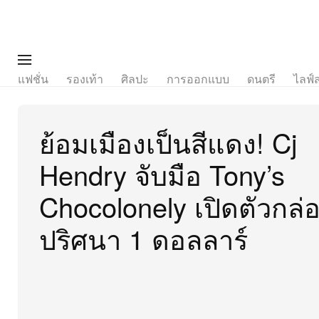
แฟชั่น
รองเท้า
ศิลปะ
การออกแบบ
ดนตรี
ไลฟ์
ย้อมเมืองเป็นสีแดง! Cj
Hendry จับมือ Tony’s
Chocolonely เปิดตัวกล่
ปริศนา 1 ดอลลาร์