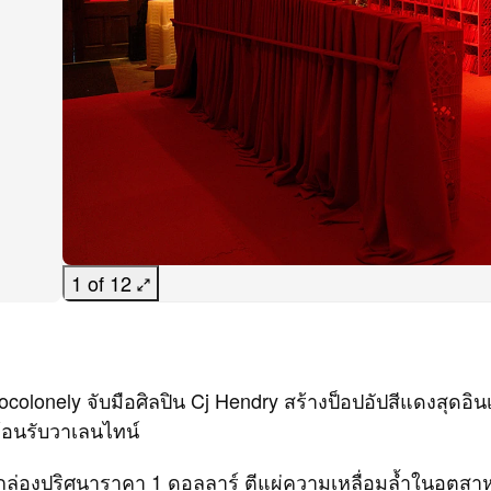
1 of 12
colonely จับมือศิลปิน Cj Hendry สร้างป็อปอัปสีแดงสุดอินเ
ต้อนรับวาเลนไทน์
กล่องปริศนาราคา 1 ดอลลาร์ ตีแผ่ความเหลื่อมล้ำในอุตส