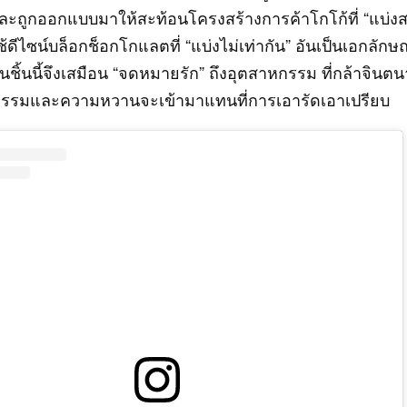
และถูกออกแบบมาให้สะท้อนโครงสร้างการค้าโกโก้ที่ “แบ่งส
้ดีไซน์บล็อกช็อกโกแลตที่ “แบ่งไม่เท่ากัน” อันเป็นเอกลักษ
่นชิ้นนี้จึงเสมือน “จดหมายรัก” ถึงอุตสาหกรรม ที่กล้าจิ
ติธรรมและความหวานจะเข้ามาแทนที่การเอารัดเอาเปรียบ