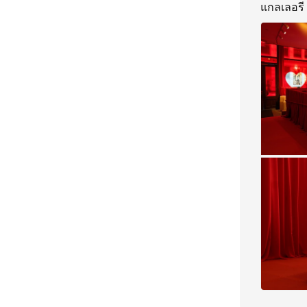
แกลเลอรี