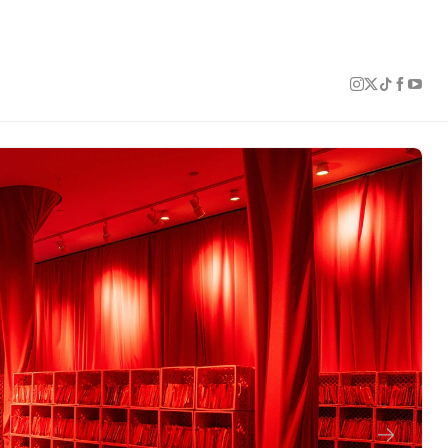
1 of 12