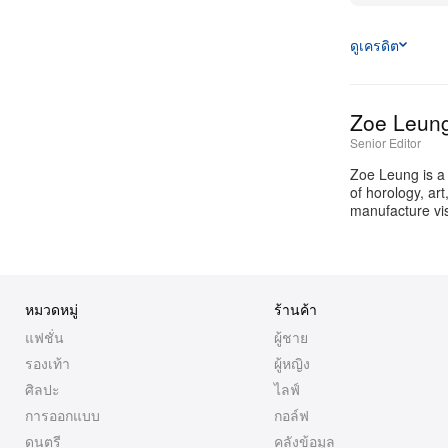
ดูเครดิต
Zoe Leun
Senior Editor
Zoe Leung is a
of horology, ar
manufacture vis
หมวดหมู่
ร้านค้า
แฟชั่น
ผู้ชาย
รองเท้า
ผู้หญิง
ศิลปะ
ไลฟ์
การออกแบบ
กอล์ฟ
ดนตรี
คลังข้อมูล