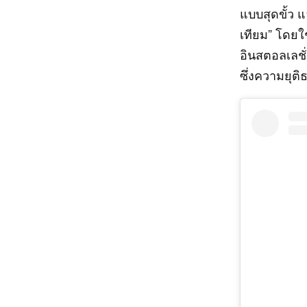
แบบสุดขั้ว 
เทียม” โดยใช
อินสตอลเลชั
ซึ่งความยุ