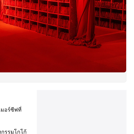
มอร์ซีฟที่
าหกรรมโกโก้