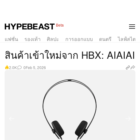
1 of 2
Beta
แฟชั่น
รองเท้า
ศิลปะ
การออกแบบ
ดนตรี
ไลฟ์สไตล์
สินค้าเข้าใหม่จาก HBX: AIAIAI
0
Feb 5, 2026
2.0K