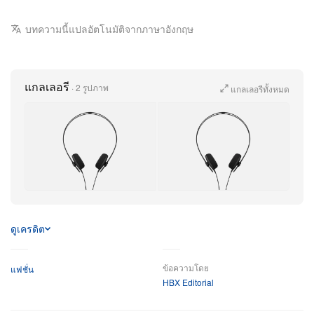
บทความนี้แปลอัตโนมัติจากภาษาอังกฤษ
แกลเลอรี
·
2 รูปภาพ
แกลเลอรีทั้งหมด
Shop Now
ดูเครดิต
ข้อความโดย
แฟชั่น
HBX Editorial