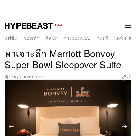
1 of 3
Beta
แฟชั่น
รองเท้า
ศิลปะ
การออกแบบ
ดนตรี
ไลฟ์สไตล์
พาเจาะลึก Marriott Bonvoy
Super Bowl Sleepover Suite
0
Feb 8, 2026
1.1K