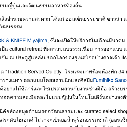
รมญี่ปุ่นและวัฒนธรรมอาหารท้องถิ่น
นสิ่งอำนวยความสะดวก ได้แก่ ออนเซ็นธรรมชาติ ซาวน่า แ
วัฒนธรรม
K & KNIFE Miyajima
, ซึ่งจะเปิดให้บริการในเดือนมีนาคม
้เป็น cultural retreat ที่ผสานขนบธรรมเนียม การออกแบบ
้วยกัน ณ ประตูสู่แหล่งมรดกโลกของยูเนสโกอย่างศาลเจ้า I
 “Tradition Served Quietly” โรงแรมมาพร้อมห้องพัก 34 ห้
 ตารางเมตร ออกแบบโดยสถาปนิกและศิลปิน
Fumihiko Sano
ติอย่างไม้ซีดาร์และไซเปรส ผสานกับงานช่างฝีมือ สร้างบ
ยทอดความละเมียดละไมแบบญี่ปุ่นในโทนโมเดิร์นอย่างลงตั
่นี่คือห้องสมุดด้านมรดกวัฒนธรรมและ curated select shop 
สระดับไฮเอนด์ ไม่ว่าจะเป็นบ่อน้ำพุร้อนธรรมชาติ (ออนเซ็