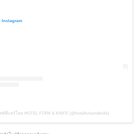
น Instagram
สต์ที่แชร์โดย HOTEL FORK & KNIFE (@hotelforkandknife)