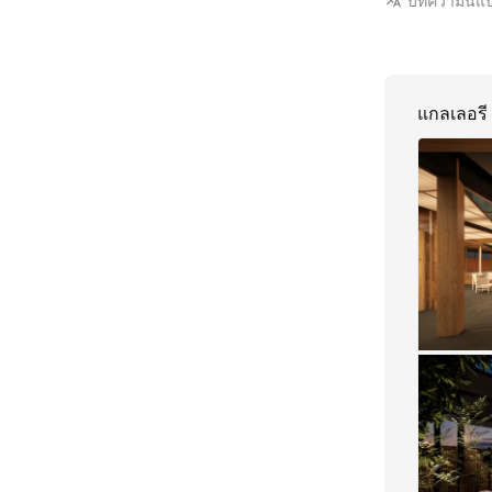
บทความนี้แ
แกลเลอรี