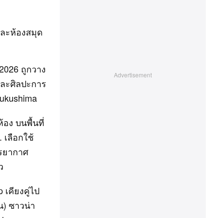
ละห้องสมุด
 2026 ถูกวาง
 และศิลปะการ
tsukushima
อง บนพื้นที่
. เลือกใช้
รรยากาศ
ว
เคียงคู่ไป
น) ซาวน่า