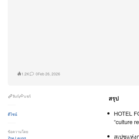
0
Feb 26, 2026
1.2K
ลิงก์
แชร์
สรุป
HOTEL FOR
ดีไซน์
“culture 
ข้อความโดย
สเปซแห่งก
Zoe Leung