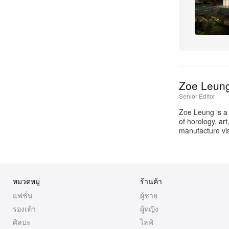
Zoe Leun
Senior Editor
Zoe Leung is a
of horology, ar
manufacture vis
หมวดหมู่
ร้านค้า
แฟชั่น
ผู้ชาย
รองเท้า
ผู้หญิง
ศิลปะ
ไลฟ์