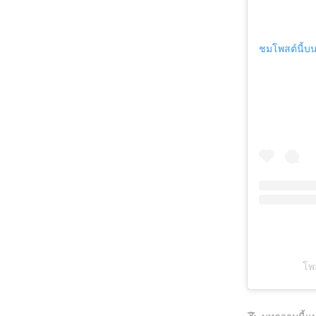
ชมโพสต์นี้บ
โพ