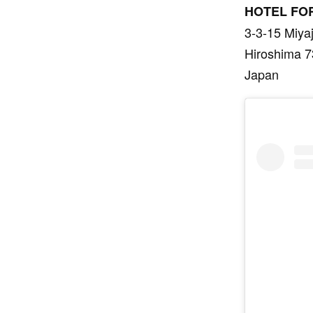
HOTEL FOR
3-3-15 Miya
Hiroshima 
Japan