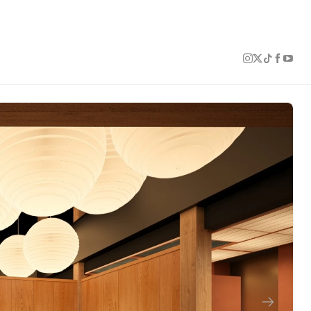
1 of 16