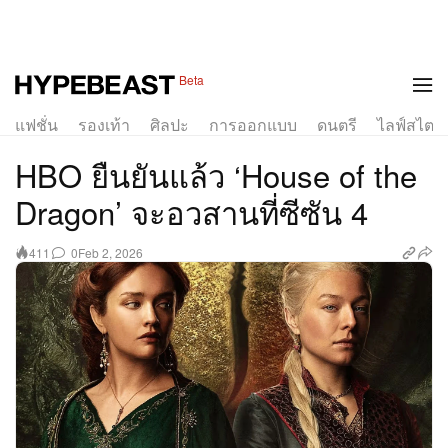
Beta
แฟชั่น
รองเท้า
ศิลปะ
การออกแบบ
ดนตรี
ไลฟ์สไตล์
HBO ยืนยันแล้ว ‘House of the
Dragon’ จะอวสานที่ซีซัน 4
0
Feb 2, 2026
411