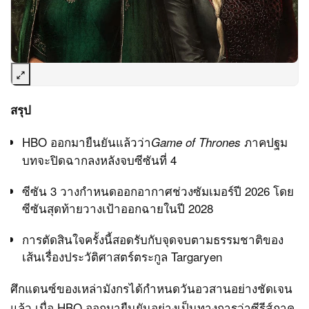
สรุป
HBO ออกมายืนยันแล้วว่า
ภาคปฐม
Game of Thrones
บทจะปิดฉากลงหลังจบซีซันที่ 4
ซีซัน 3 วางกำหนดออกอากาศช่วงซัมเมอร์ปี 2026 โดย
ซีซันสุดท้ายวางเป้าออกฉายในปี 2028
การตัดสินใจครั้งนี้สอดรับกับจุดจบตามธรรมชาติของ
เส้นเรื่องประวัติศาสตร์ตระกูล Targaryen
ศึกแดนซ์ของเหล่ามังกรได้กำหนดวันอวสานอย่างชัดเจน
แล้ว เมื่อ HBO ออกมายืนยันอย่างเป็นทางการว่าซีรีส์ภาค