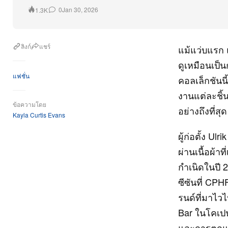
0
Jan 30, 2026
1.3K
ลิงก์
แชร์
แม้แว่บแรก 
ดูเหมือนเป็น
แฟชั่น
คอลเล็กชันน
งานแต่ละชิ้
ข้อความโดย
อย่างถึงที่สุด
Kayla Curtis Evans
ผู้ก่อตั้ง U
ผ่านเนื้อผ้าท
กำเนิดในปี 2
ซีซันที่ CPH
รนด์ที่มาไว
Bar ในโคเปน
และการตกแต่