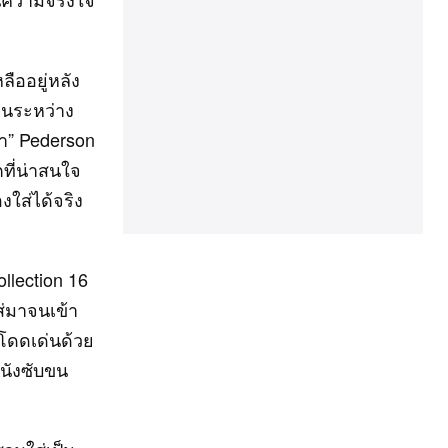
ืออยู่หลัง
วตนระหว่าง
า” Pederson
ที่น่าสนใจ
งใส่ได้จริง
llection 16
ส่มาจนเข้า
ี่โดดเด่นด้วย
หนังซับขน