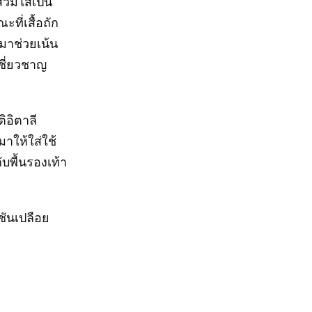
สวมใส่เป็น
ที่เสื้อถัก
ปมาช่วยเน้น
ชี่ยวชาญ
ิอิตาลี
าให้ใส่ใช้
ับพื้นรองเท้า
์ชันเปลือย