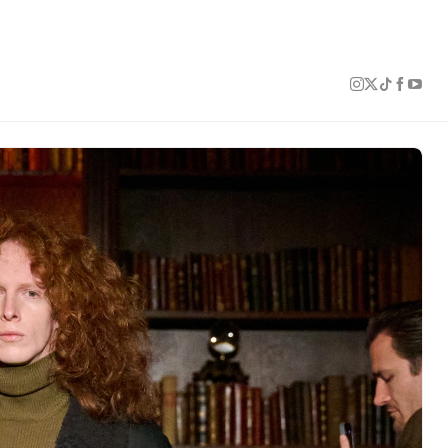
1 of 25