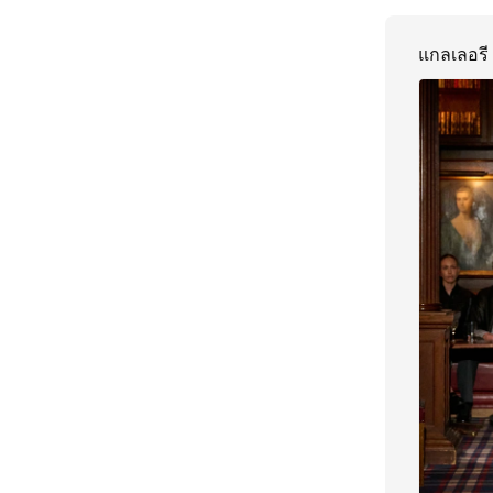
แกลเลอรี