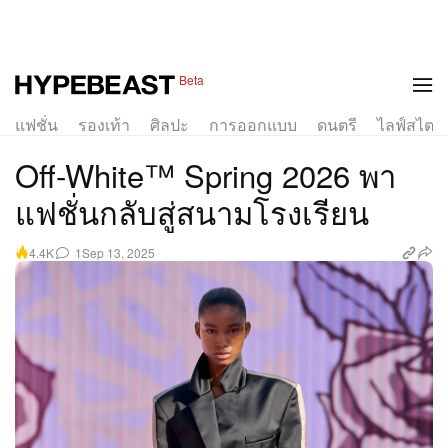
1 of 49
Beta
แฟชั่น
รองเท้า
ศิลปะ
การออกแบบ
ดนตรี
ไลฟ์สไตล์
Off-White™ Spring 2026 พา
แฟชั่นกลับสู่สนามโรงเรียน
1
Sep 13, 2025
4.4K