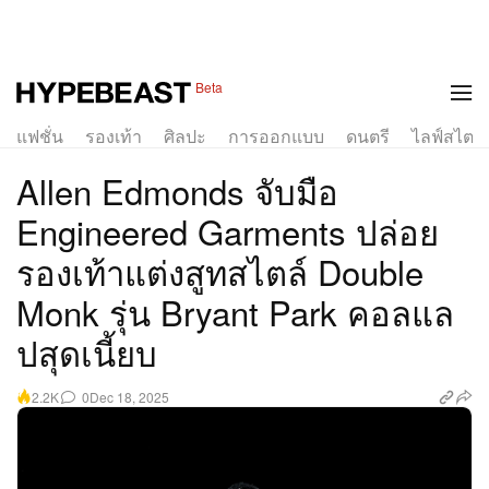
1 of 3
Beta
แฟชั่น
รองเท้า
ศิลปะ
การออกแบบ
ดนตรี
ไลฟ์สไตล์
Allen Edmonds จับมือ
Engineered Garments ปล่อย
รองเท้าแต่งสูทสไตล์ Double
Monk รุ่น Bryant Park คอลแล
ปสุดเนี้ยบ
0
Dec 18, 2025
2.2K