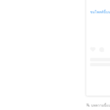
ชมโพสต์นี้บ
บทความนี้แ