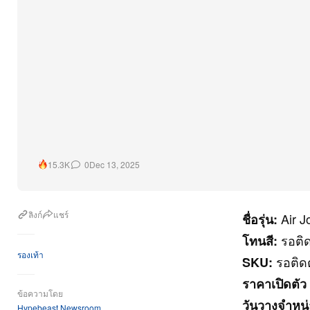
0
Dec 13, 2025
15.3K
ลิงก์
แชร์
Air J
ชื่อรุ่น:
รอติ
โทนสี:
รองเท้า
รอติด
SKU:
ราคาเปิดตัว
ข้อความโดย
วันวางจำหน่
Hypebeast Newsroom