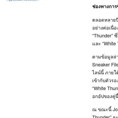
ช่องทางการซ
ตลอดหลายปีท
อย่างต่อเนื่
“Thunder” ซึ
และ “White
ตามข้อมูลล่
Sneaker File
ไลน์นี้ ภาย
เข้ากับตัวรอ
“White Thund
อกอัปของคู่น
ณ ขณะนี้ Jor
Thunder” จะ