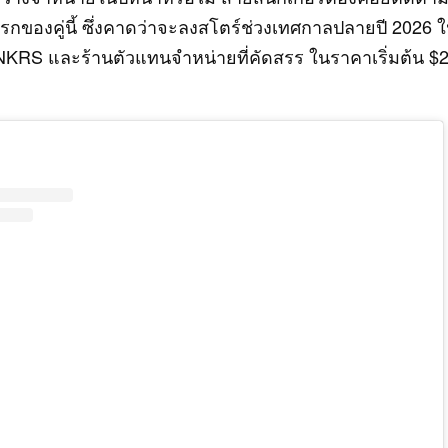
กของคู่นี้ ซึ่งคาดว่าจะลงสโตร์ช่วงเทศกาลปลายปี 2026 ใน
NKRS และร้านตัวแทนจำหน่ายที่คัดสรร ในราคาเริ่มต้น $