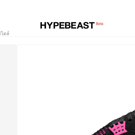
Beta
สไตล์