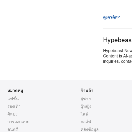
ดูเครดิต
Hypebeas
Hypebeast Newsr
Content is AI-a
inquiries, cont
หมวดหมู่
ร้านค้า
แฟชั่น
ผู้ชาย
รองเท้า
ผู้หญิง
ศิลปะ
ไลฟ์
การออกแบบ
กอล์ฟ
ดนตรี
คลังข้อมูล