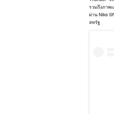
รวมถึงภาพแร
ผ่าน Nike S
สหรัฐ