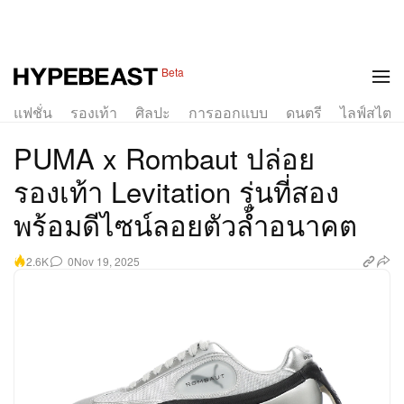
1 of 9
Beta
แฟชั่น
รองเท้า
ศิลปะ
การออกแบบ
ดนตรี
ไลฟ์สไตล์
PUMA x Rombaut ปล่อย
รองเท้า Levitation รุ่นที่สอง
พร้อมดีไซน์ลอยตัวล้ำอนาคต
0
Nov 19, 2025
2.6K