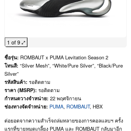
1 of 9
ROMBAUT x PUMA Levitation Season 2
ชื่อรุ่น:
“Silver Mesh”, “White/Pure Silver”, “Black/Pure
โทนสี:
Silver”
รอติดตาม
รหัสสินค้า:
รอติดตาม
ราคา (MSRP):
22 พฤศจิกายน
กำหนดวางจำหน่าย:
PUMA
,
ROMBAUT
, HBX
ช่องทางจัดจำหน่าย:
ต่อยอดจากความสำเร็จถล่มทลายของการคอลแลบฯ ครั้ง
แรกที่ขายหมดเกลี้ยง PUMA และ ROMBAUT กลับมาอีก